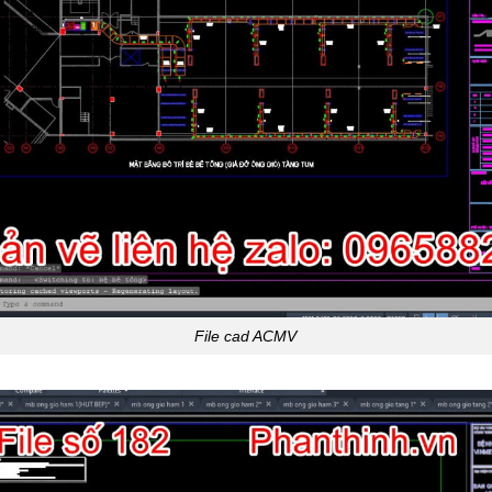
File cad ACMV