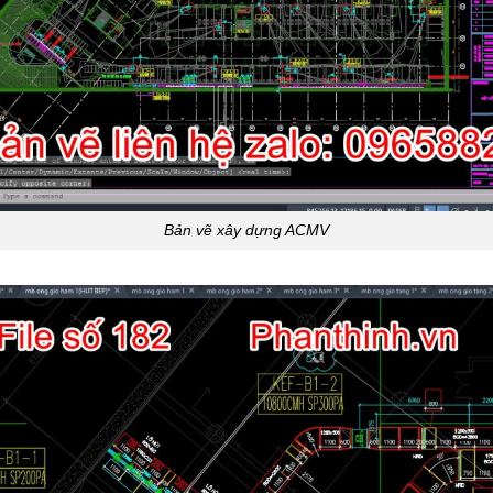
Bản vẽ xây dựng ACMV