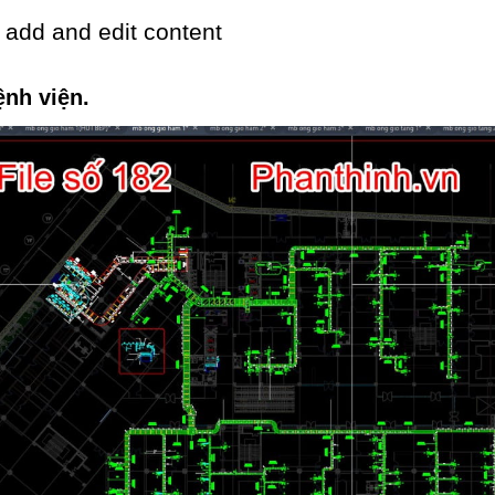
 add and edit content
nh viện.