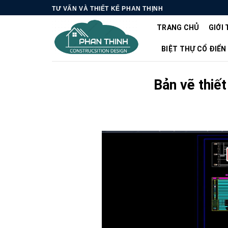
Skip
TƯ VẤN VÀ THIẾT KẾ PHAN THỊNH
to
TRANG CHỦ
GIỚI 
content
BIỆT THỰ CỔ ĐIỂN
Bản vẽ thiế