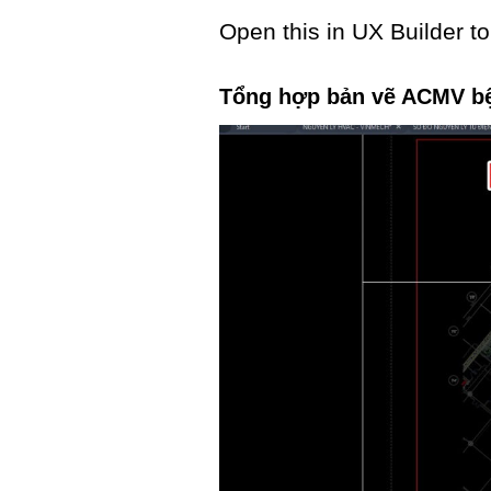
Open this in UX Builder to
Tổng hợp bản vẽ ACMV bệ