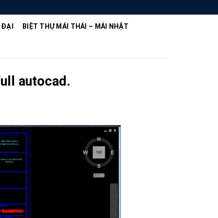
 ĐẠI
BIỆT THỰ MÁI THÁI – MÁI NHẬT
ull autocad.