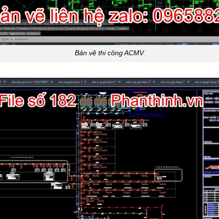
Bản vẽ thi công ACMV