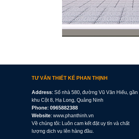
TƯ VẤN THIẾT KẾ PHAN THỊNH
Address
: Số nhà 580, đường Vũ Văn Hiếu, gần
khu Cột 8, Hạ Long, Quảng Ninh
Phone: 0965882388
Website
: www.phanthinh.vn
Về chúng tôi: Luôn cam kết đặt uy tín và chất
lượng dịch vụ lên hàng đầu.