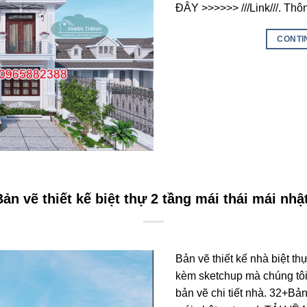
ĐÂY >>>>>> ///Link///. Thô
CONTI
ản vẽ thiết kế biệt thự 2 tầng mái thái mái nhậ
Bản vẽ thiết kế nhà biệt th
kèm sketchup mà chúng tôi
bản vẽ chi tiết nhà. 32+Bản 