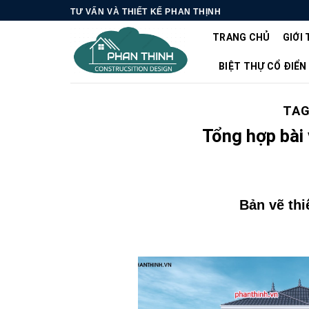
Skip
TƯ VẤN VÀ THIẾT KẾ PHAN THỊNH
to
TRANG CHỦ
GIỚI 
content
BIỆT THỰ CỔ ĐIỂN
TAG
Tổng hợp bài 
Bản vẽ thi