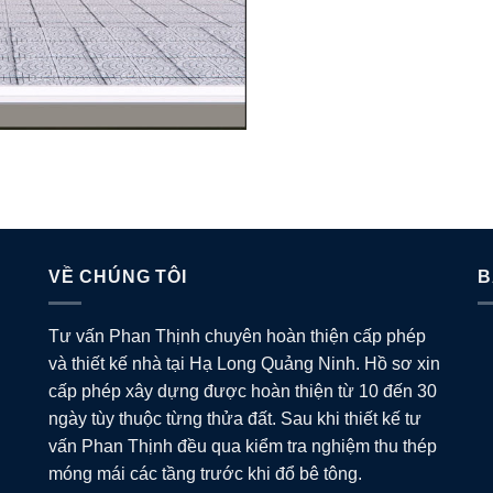
VỀ CHÚNG TÔI
B
Tư vấn Phan Thịnh chuyên hoàn thiện cấp phép
và thiết kế nhà tại Hạ Long Quảng Ninh. Hồ sơ xin
cấp phép xây dựng được hoàn thiện từ 10 đến 30
ngày tùy thuộc từng thửa đất. Sau khi thiết kế tư
vấn Phan Thịnh đều qua kiểm tra nghiệm thu thép
móng mái các tầng trước khi đổ bê tông.