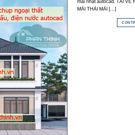
mái nhật autocad. TẢI 
MÁI THÁI MÁI […]
CONTI