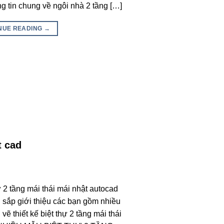
ng tin chung về ngôi nhà 2 tầng […]
NUE READING
→
t cad
ự 2 tầng mái thái mái nhật autocad
 sắp giới thiệu các bạn gồm nhiều
vẽ thiết kế biệt thự 2 tầng mái thái