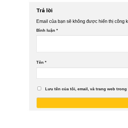
Trả lời
Email của bạn sẽ không được hiển thị công k
Bình luận
*
Tên
*
Lưu tên của tôi, email, và trang web trong 