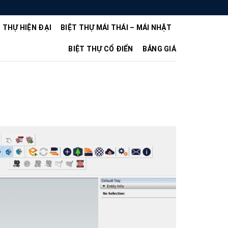
T THỰ HIỆN ĐẠI
BIỆT THỰ MÁI THÁI – MÁI NHẬT
BIỆT THỰ CỔ ĐIỂN
BẢNG GIÁ