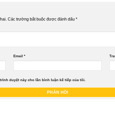
hai.
Các trường bắt buộc được đánh dấu
*
Email
*
Tr
trình duyệt này cho lần bình luận kế tiếp của tôi.