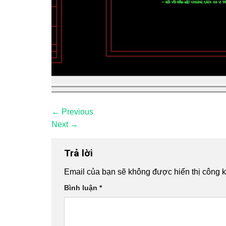
←
Previous
Next
→
Trả lời
Email của bạn sẽ không được hiển thị công k
Bình luận
*