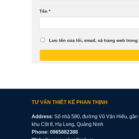
Tên
*
Lưu tên của tôi, email, và trang web trong 
TƯ VẤN THIẾT KẾ PHAN THỊNH
Address
: Số nhà 580, đường Vũ Văn Hiếu, gần
khu Cột 8, Hạ Long, Quảng Ninh
Phone: 0965882388