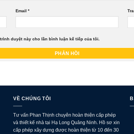
Email
*
Tr
trình duyệt này cho lần bình luận kế tiếp của tôi.
VỀ CHÚNG TÔI
B
Tư vấn Phan Thịnh chuyên hoàn thiện cấp phép
và thiết kế nhà tại Hạ Long Quảng Ninh. Hồ sơ xin
cấp phép xây dựng được hoàn thiện từ 10 đến 30