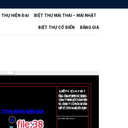
T THỰ HIỆN ĐẠI
BIỆT THỰ MÁI THÁI – MÁI NHẬT
BIỆT THỰ CỔ ĐIỂN
BẢNG GIÁ