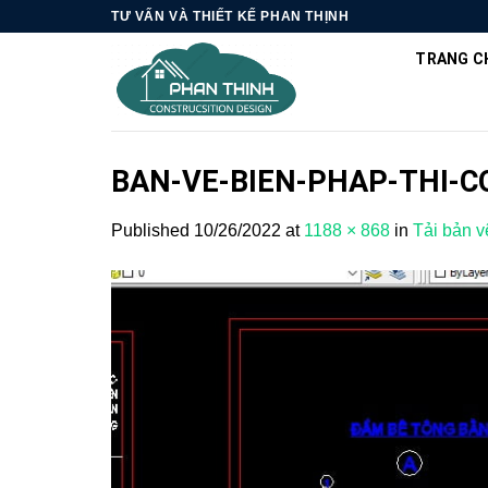
Skip
TƯ VẤN VÀ THIẾT KẾ PHAN THỊNH
to
TRANG C
content
BAN-VE-BIEN-PHAP-THI-
Published
10/26/2022
at
1188 × 868
in
Tải bản v