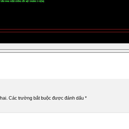
hai.
Các trường bắt buộc được đánh dấu
*