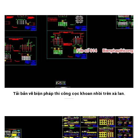
Tải bản vẽ biện pháp thi công cọc khoan nhồi trên xà lan.