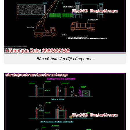
Bản vẽ bptc lắp đặt cổng barie.