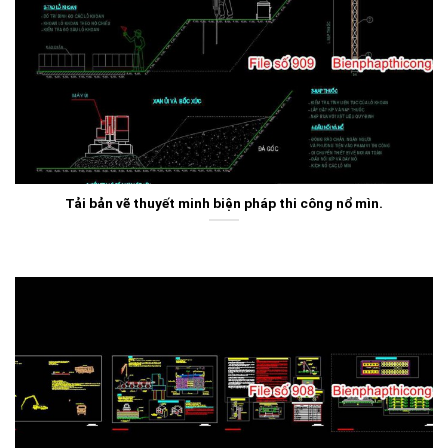
Tải bản vẽ thuyết minh biện pháp thi công nổ mìn.