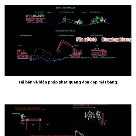
Tải bản vẽ biện pháp phát quang dọn dẹp mặt bằng.