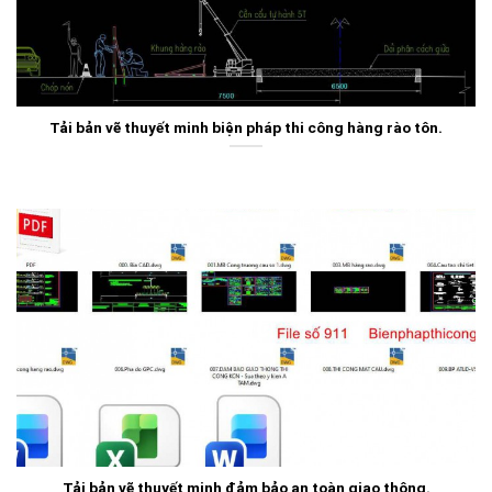
Tải bản vẽ thuyết minh biện pháp thi công hàng rào tôn.
Tải bản vẽ thuyết minh đảm bảo an toàn giao thông.