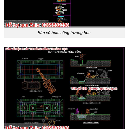
Bản vẽ bptc cổng trường học.