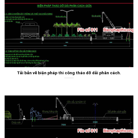
Tải bản vẽ biện pháp thi công tháo dỡ dải phân cách.