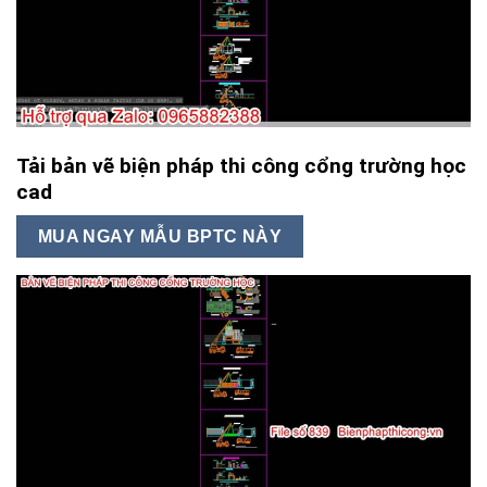
Tải bản vẽ biện pháp thi công cổng trường học
cad
MUA NGAY MẪU BPTC NÀY