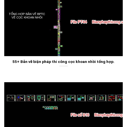
55+ Bản vẽ biện pháp thi công cọc khoan nhồi tổng hợp.