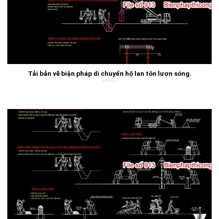
Tải bản vẽ biện pháp di chuyển hộ lan tôn lượn sóng.