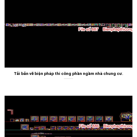
Tải bản vẽ biện pháp thi công phần ngầm nhà chung cư.