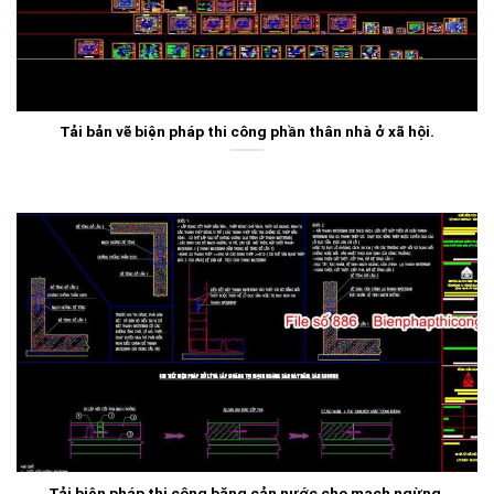
Tải bản vẽ biện pháp thi công phần thân nhà ở xã hội.
Tải biện pháp thi công băng cản nước cho mạch ngừng.