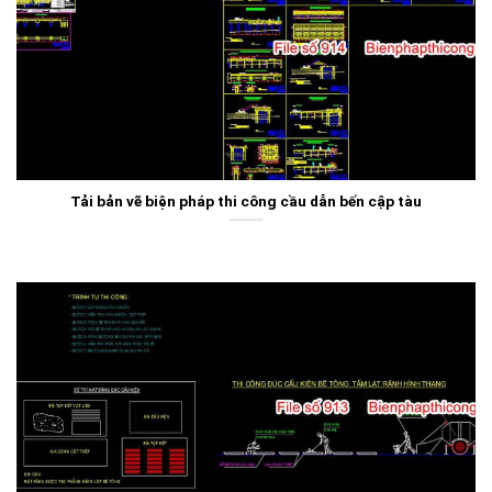
Tải bản vẽ biện pháp thi công cầu dẫn bến cập tàu