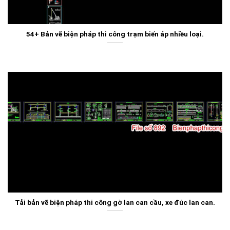
54+ Bản vẽ biện pháp thi công trạm biến áp nhiều loại.
Tải bản vẽ biện pháp thi công gờ lan can cầu, xe đúc lan can.