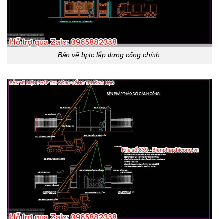
Bản vẽ bptc lắp dựng cổng chính.