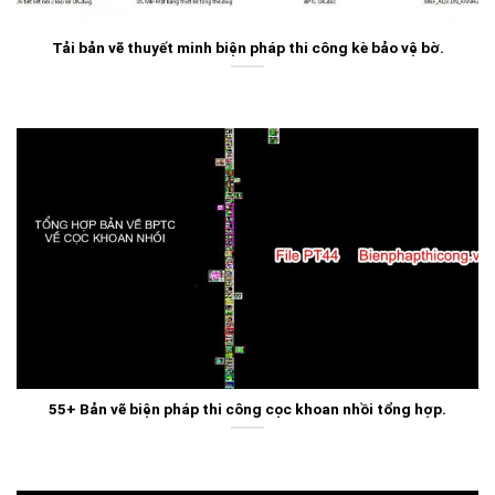
Tải bản vẽ thuyết minh biện pháp thi công kè bảo vệ bờ.
55+ Bản vẽ biện pháp thi công cọc khoan nhồi tổng hợp.