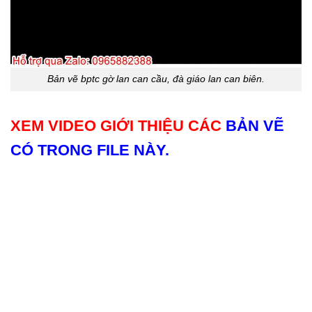
Bản vẽ bptc gờ lan can cầu, đà giáo lan can biên.
XEM VIDEO GIỚI THIỆU CÁC
BẢN VẼ
CÓ TRONG FILE NÀY.