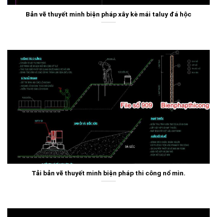
Bản vẽ thuyết minh biện pháp xây kè mái taluy đá hộc
Tải bản vẽ thuyết minh biện pháp thi công nổ mìn.