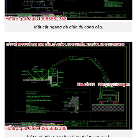
Mặt cắt ngang đà giáo thi công cầu.
File cad biện pháp thi công gờ lan can cad.