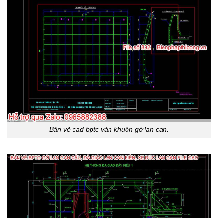
Bản vẽ cad bptc ván khuôn gờ lan can.