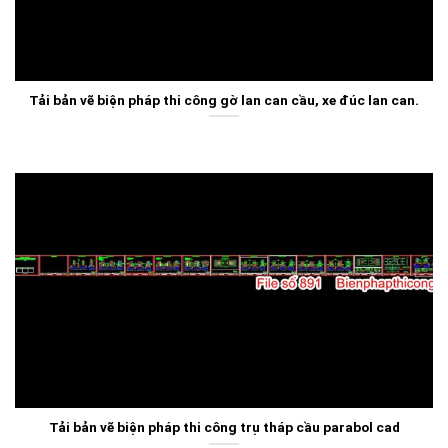
Tải bản vẽ biện pháp thi công gờ lan can cầu, xe đúc lan can.
Tải bản vẽ biện pháp thi công trụ tháp cầu parabol cad