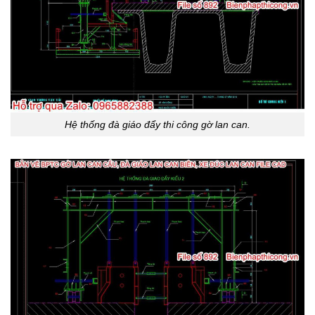
Hệ thống đà giáo đẩy thi công gờ lan can.