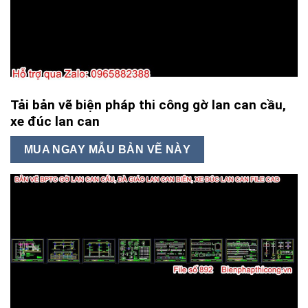
Tải bản vẽ biện pháp thi công gờ lan can cầu,
xe đúc lan can
MUA NGAY MẪU BẢN VẼ NÀY