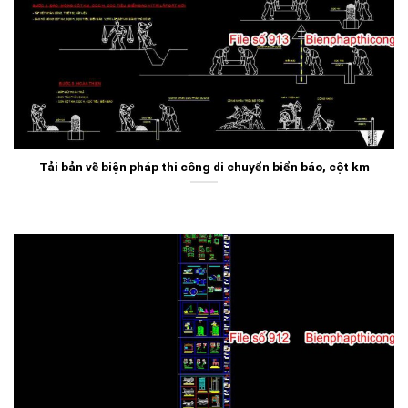
Tải bản vẽ biện pháp thi công di chuyển biển báo, cột km