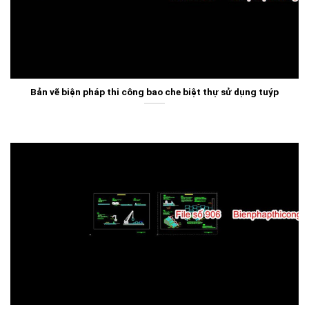
Bản vẽ biện pháp thi công bao che biệt thự sử dụng tuýp