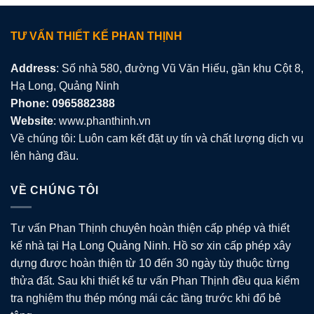
TƯ VẤN THIẾT KẾ PHAN THỊNH
Address
: Số nhà 580, đường Vũ Văn Hiếu, gần khu Cột 8,
Hạ Long, Quảng Ninh
Phone: 0965882388
Website
: www.phanthinh.vn
Về chúng tôi: Luôn cam kết đặt uy tín và chất lượng dịch vụ
lên hàng đầu.
VỀ CHÚNG TÔI
Tư vấn Phan Thịnh chuyên hoàn thiện cấp phép và thiết
kế nhà tại Hạ Long Quảng Ninh. Hồ sơ xin cấp phép xây
dựng được hoàn thiện từ 10 đến 30 ngày tùy thuộc từng
thửa đất. Sau khi thiết kế tư vấn Phan Thịnh đều qua kiểm
tra nghiệm thu thép móng mái các tầng trước khi đổ bê