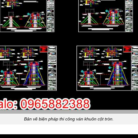
Bản vẽ biện pháp thi công ván khuôn cột tròn.