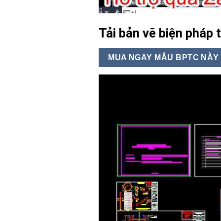
Tải bản vẽ biện pháp 
MUA NGAY MẪU BPTC NÀY