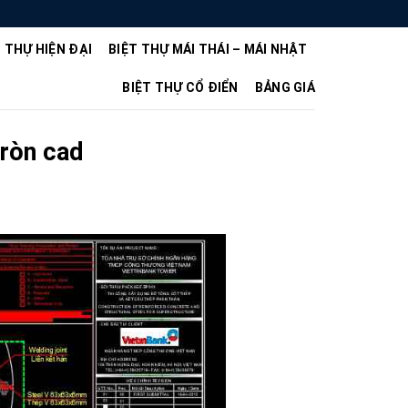
T THỰ HIỆN ĐẠI
BIỆT THỰ MÁI THÁI – MÁI NHẬT
BIỆT THỰ CỔ ĐIỂN
BẢNG GIÁ
tròn cad