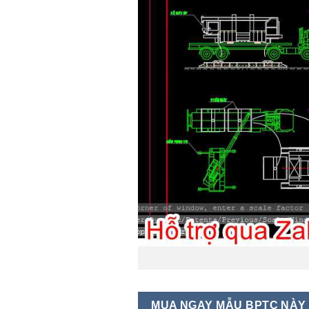
MUA NGAY MẪU BPTC NÀY