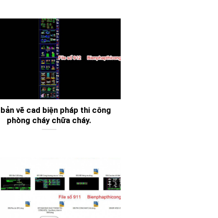
 bản vẽ cad biện pháp thi công
phòng cháy chữa cháy.