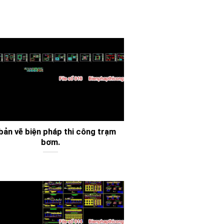
 bản vẽ biện pháp thi công trạm
bơm.