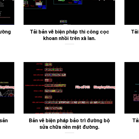
tường
Tải bản vẽ biện pháp thi công cọc
Tải
khoan nhồi trên xà lan.
 sản
Bản vẽ biện pháp bảo trì đường bộ
Tả
sửa chữa nền mặt đường.