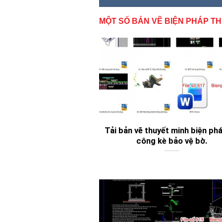
MỘT SỐ BẢN VẼ BIỆN PHÁP TH
Tải bản vẽ thuyết minh biện phá
công kè bảo vệ bờ.