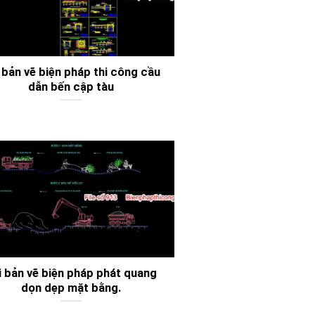
 bản vẽ biện pháp thi công cầu
dẫn bến cập tàu
i bản vẽ biện pháp phát quang
dọn dẹp mặt bằng.