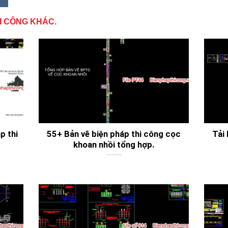
I CÔNG KHÁC.
p thi
55+ Bản vẽ biện pháp thi công cọc
Tải
khoan nhồi tổng hợp.