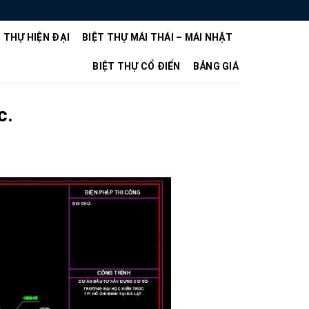
T THỰ HIỆN ĐẠI
BIỆT THỰ MÁI THÁI – MÁI NHẬT
BIỆT THỰ CỔ ĐIỂN
BẢNG GIÁ
c.