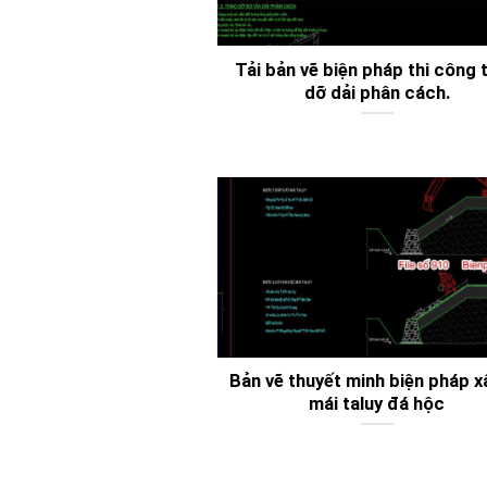
Tải bản vẽ biện pháp thi công 
dỡ dải phân cách.
Bản vẽ thuyết minh biện pháp x
mái taluy đá hộc