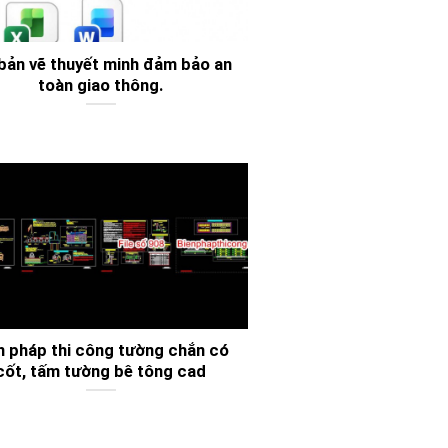
 bản vẽ thuyết minh đảm bảo an
toàn giao thông.
n pháp thi công tường chắn có
cốt, tấm tường bê tông cad