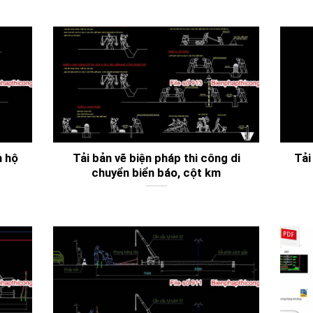
n hộ
Tải bản vẽ biện pháp thi công di
Tải
chuyển biển báo, cột km