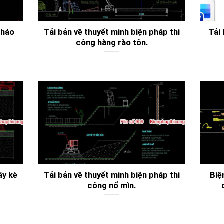
tháo
Tải bản vẽ thuyết minh biện pháp thi
Tải
công hàng rào tôn.
ây kè
Tải bản vẽ thuyết minh biện pháp thi
Biệ
công nổ mìn.