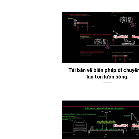
Tải bản vẽ biện pháp di chuyể
lan tôn lượn sóng.