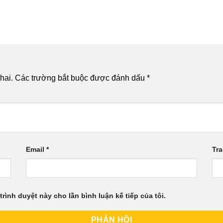
hai.
Các trường bắt buộc được đánh dấu
*
Email
*
Tr
trình duyệt này cho lần bình luận kế tiếp của tôi.