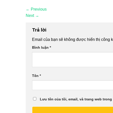
←
Previous
Next
→
Trả lời
Email của bạn sẽ không được hiển thị công k
Bình luận
*
Tên
*
Lưu tên của tôi, email, và trang web trong 