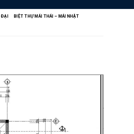
 ĐẠI
BIỆT THỰ MÁI THÁI – MÁI NHẬT