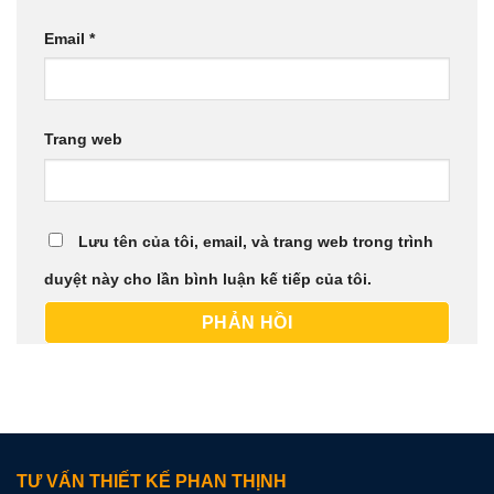
Email
*
Trang web
Lưu tên của tôi, email, và trang web trong trình
duyệt này cho lần bình luận kế tiếp của tôi.
TƯ VẤN THIẾT KẾ PHAN THỊNH