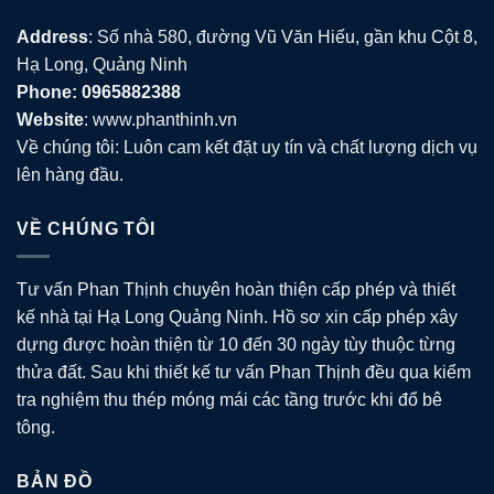
Address
: Số nhà 580, đường Vũ Văn Hiếu, gần khu Cột 8,
Hạ Long, Quảng Ninh
Phone: 0965882388
Website
: www.phanthinh.vn
Về chúng tôi: Luôn cam kết đặt uy tín và chất lượng dịch vụ
lên hàng đầu.
VỀ CHÚNG TÔI
Tư vấn Phan Thịnh chuyên hoàn thiện cấp phép và thiết
kế nhà tại Hạ Long Quảng Ninh. Hồ sơ xin cấp phép xây
dựng được hoàn thiện từ 10 đến 30 ngày tùy thuộc từng
thửa đất. Sau khi thiết kế tư vấn Phan Thịnh đều qua kiểm
tra nghiệm thu thép móng mái các tầng trước khi đổ bê
tông.
BẢN ĐỒ