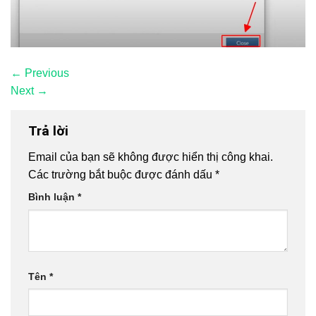
←
Previous
Next
→
Trả lời
Email của bạn sẽ không được hiển thị công khai.
Các trường bắt buộc được đánh dấu
*
Bình luận
*
Tên
*