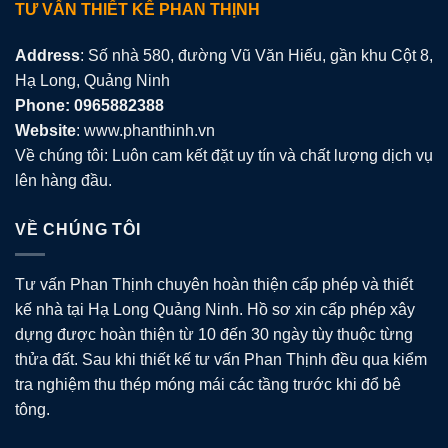
TƯ VẤN THIẾT KẾ PHAN THỊNH
Address
: Số nhà 580, đường Vũ Văn Hiếu, gần khu Cột 8,
Hạ Long, Quảng Ninh
Phone: 0965882388
Website
: www.phanthinh.vn
Về chúng tôi: Luôn cam kết đặt uy tín và chất lượng dịch vụ
lên hàng đầu.
VỀ CHÚNG TÔI
Tư vấn Phan Thịnh chuyên hoàn thiện cấp phép và thiết
kế nhà tại Hạ Long Quảng Ninh. Hồ sơ xin cấp phép xây
dựng được hoàn thiện từ 10 đến 30 ngày tùy thuộc từng
thửa đất. Sau khi thiết kế tư vấn Phan Thịnh đều qua kiểm
tra nghiệm thu thép móng mái các tầng trước khi đổ bê
tông.