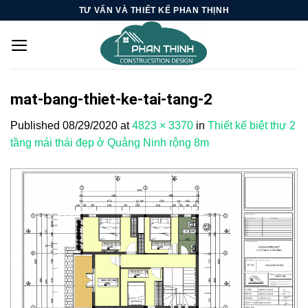
Skip
TƯ VẤN VÀ THIẾT KẾ PHAN THỊNH
to
content
mat-bang-thiet-ke-tai-tang-2
Published
08/29/2020
at
4823 × 3370
in
Thiết kế biệt thự 2
tầng mái thái đẹp ở Quảng Ninh rộng 8m