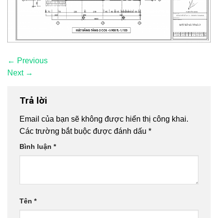
←
Previous
Next
→
Trả lời
Email của bạn sẽ không được hiển thị công khai.
Các trường bắt buộc được đánh dấu
*
Bình luận
*
Tên
*