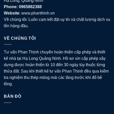
Hạ Long, Quảng Ninh
Phone: 0965882388
Website
: www.phanthinh.vn
Về chúng tôi: Luôn cam kết đặt uy tín và chất lượng dịch vụ
lên hàng đầu.
VỀ CHÚNG TÔI
Tư vấn Phan Thịnh chuyên hoàn thiện cấp phép và thiết
kế nhà tại Hạ Long Quảng Ninh. Hồ sơ xin cấp phép xây
dựng được hoàn thiện từ 10 đến 30 ngày tùy thuộc từng
thửa đất. Sau khi thiết kế tư vấn Phan Thịnh đều qua kiểm
tra nghiệm thu thép móng mái các tầng trước khi đổ bê
tông.
BẢN ĐỒ