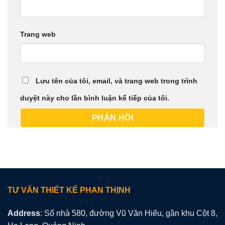
Trang web
Lưu tên của tôi, email, và trang web trong trình
duyệt này cho lần bình luận kế tiếp của tôi.
TƯ VẤN THIẾT KẾ PHAN THỊNH
Address
: Số nhà 580, đường Vũ Văn Hiếu, gần khu Cột 8,