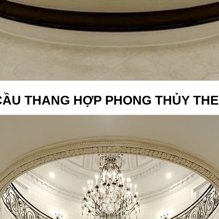
CẦU THANG HỢP PHONG THỦY THEO