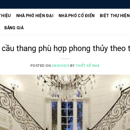
THIỆU
NHÀ PHỐ HIỆN ĐẠI
NHÀ PHỐ CỔ ĐIỂN
BIỆT THỰ HIỆN
BẢNG GIÁ
 cầu thang phù hợp phong thủy theo t
POSTED ON
09/24/2019
BY
THIẾT KẾ NHÀ