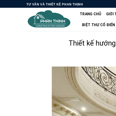
Skip
TƯ VẤN VÀ THIẾT KẾ PHAN THỊNH
to
TRANG CHỦ
GIỚI 
content
BIỆT THỰ CỔ ĐIỂN
Thiết kế hướng