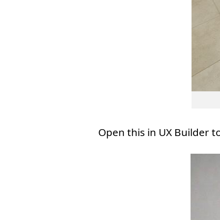
Open this in UX Builder t