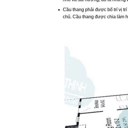
Cầu thang phải được bố trí vị tr
chủ. Cầu thang được chia làm ha