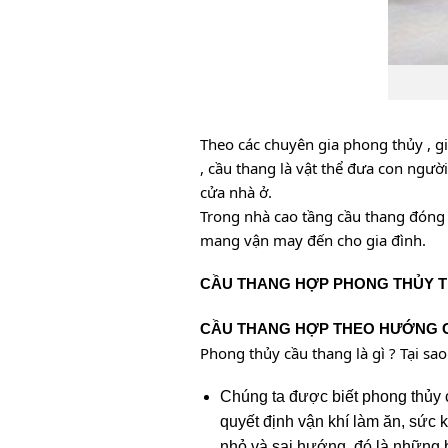
Theo các chuyên gia phong thủy , gia
, cầu thang là vật thể đưa con ngườ
cửa nhà ở.
Trong nhà cao tầng cầu thang đóng v
mang vận may đến cho gia đình.
CẦU THANG HỢP PHONG THỦY TH
CẦU THANG HỢP THEO HƯỚNG C
Phong thủy cầu thang là gì ? Tại sao
Chúng ta được biết phong thủy cầ
quyết định vận khí làm ăn, sức 
nhỏ và sai hướng, đó là những b