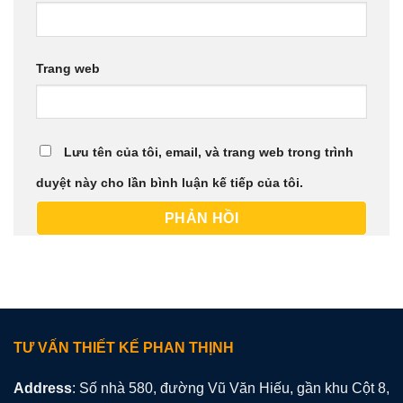
Trang web
Lưu tên của tôi, email, và trang web trong trình
duyệt này cho lần bình luận kế tiếp của tôi.
TƯ VẤN THIẾT KẾ PHAN THỊNH
Address
: Số nhà 580, đường Vũ Văn Hiếu, gần khu Cột 8,