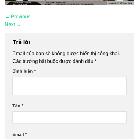
←
Previous
Next
→
Trả lời
Email của bạn sẽ không được hiển thị công khai.
Các trường bắt buộc được đánh dấu
*
Bình luận
*
Tên
*
Email
*