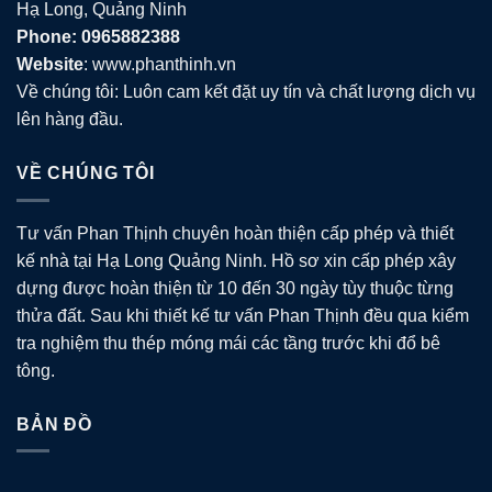
Hạ Long, Quảng Ninh
Phone: 0965882388
Website
: www.phanthinh.vn
Về chúng tôi: Luôn cam kết đặt uy tín và chất lượng dịch vụ
lên hàng đầu.
VỀ CHÚNG TÔI
Tư vấn Phan Thịnh chuyên hoàn thiện cấp phép và thiết
kế nhà tại Hạ Long Quảng Ninh. Hồ sơ xin cấp phép xây
dựng được hoàn thiện từ 10 đến 30 ngày tùy thuộc từng
thửa đất. Sau khi thiết kế tư vấn Phan Thịnh đều qua kiểm
tra nghiệm thu thép móng mái các tầng trước khi đổ bê
tông.
BẢN ĐỒ