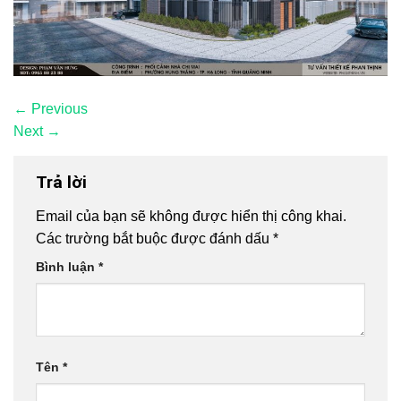
←
Previous
Next
→
Trả lời
Email của bạn sẽ không được hiển thị công khai.
Các trường bắt buộc được đánh dấu
*
Bình luận
*
Tên
*