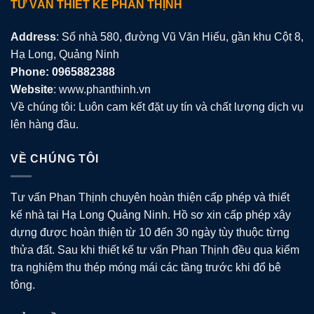
TƯ VẤN THIẾT KẾ PHAN THỊNH
Address
: Số nhà 580, đường Vũ Văn Hiếu, gần khu Cột 8,
Hạ Long, Quảng Ninh
Phone: 0965882388
Website
: www.phanthinh.vn
Về chúng tôi: Luôn cam kết đặt uy tín và chất lượng dịch vụ
lên hàng đầu.
VỀ CHÚNG TÔI
Tư vấn Phan Thịnh chuyên hoàn thiện cấp phép và thiết
kế nhà tại Hạ Long Quảng Ninh. Hồ sơ xin cấp phép xây
dựng được hoàn thiện từ 10 đến 30 ngày tùy thuộc từng
thửa đất. Sau khi thiết kế tư vấn Phan Thịnh đều qua kiểm
tra nghiệm thu thép móng mái các tầng trước khi đổ bê
tông.