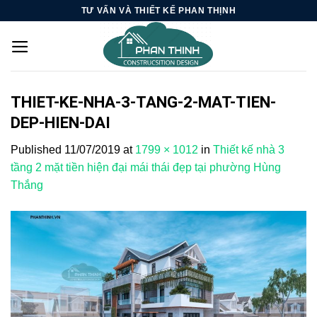
Skip
TƯ VẤN VÀ THIẾT KẾ PHAN THỊNH
to
content
THIET-KE-NHA-3-TANG-2-MAT-TIEN-
DEP-HIEN-DAI
Published
11/07/2019
at
1799 × 1012
in
Thiết kế nhà 3
tầng 2 mặt tiền hiện đại mái thái đẹp tại phường Hùng
Thắng