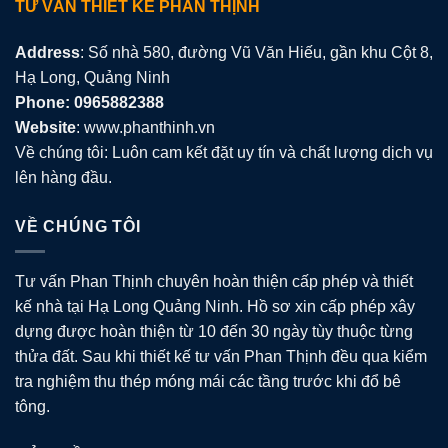
TƯ VẤN THIẾT KẾ PHAN THỊNH
Address
: Số nhà 580, đường Vũ Văn Hiếu, gần khu Cột 8,
Hạ Long, Quảng Ninh
Phone: 0965882388
Website
: www.phanthinh.vn
Về chúng tôi: Luôn cam kết đặt uy tín và chất lượng dịch vụ
lên hàng đầu.
VỀ CHÚNG TÔI
Tư vấn Phan Thịnh chuyên hoàn thiện cấp phép và thiết
kế nhà tại Hạ Long Quảng Ninh. Hồ sơ xin cấp phép xây
dựng được hoàn thiện từ 10 đến 30 ngày tùy thuộc từng
thửa đất. Sau khi thiết kế tư vấn Phan Thịnh đều qua kiểm
tra nghiệm thu thép móng mái các tầng trước khi đổ bê
tông.