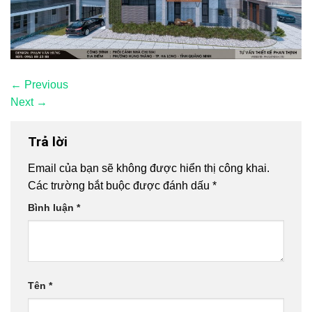
←
Previous
Next
→
Trả lời
Email của bạn sẽ không được hiển thị công khai.
Các trường bắt buộc được đánh dấu
*
Bình luận
*
Tên
*