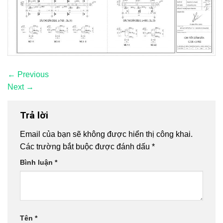
←
Previous
Next
→
Trả lời
Email của bạn sẽ không được hiển thị công khai.
Các trường bắt buộc được đánh dấu
*
Bình luận
*
Tên
*