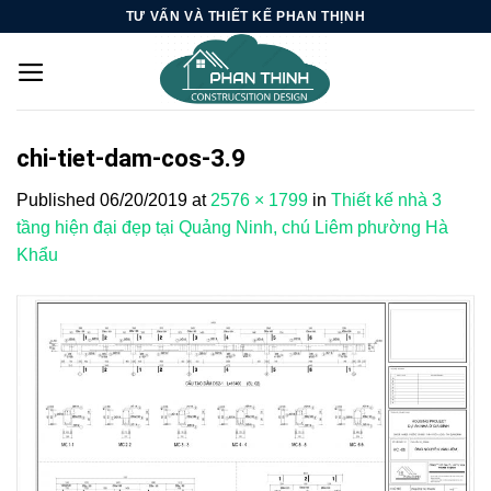
Skip
TƯ VẤN VÀ THIẾT KẾ PHAN THỊNH
to
content
chi-tiet-dam-cos-3.9
Published
06/20/2019
at
2576 × 1799
in
Thiết kế nhà 3
tầng hiện đại đẹp tại Quảng Ninh, chú Liêm phường Hà
Khẩu