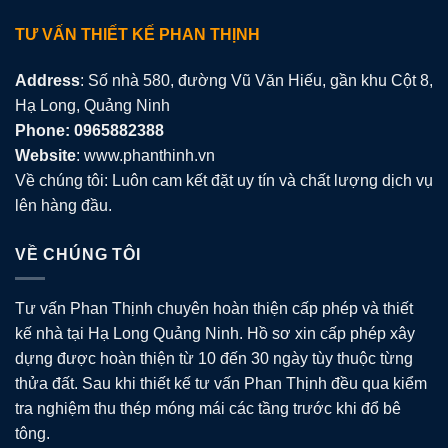
TƯ VẤN THIẾT KẾ PHAN THỊNH
Address
: Số nhà 580, đường Vũ Văn Hiếu, gần khu Cột 8,
Hạ Long, Quảng Ninh
Phone: 0965882388
Website
: www.phanthinh.vn
Về chúng tôi: Luôn cam kết đặt uy tín và chất lượng dịch vụ
lên hàng đầu.
VỀ CHÚNG TÔI
Tư vấn Phan Thịnh chuyên hoàn thiện cấp phép và thiết
kế nhà tại Hạ Long Quảng Ninh. Hồ sơ xin cấp phép xây
dựng được hoàn thiện từ 10 đến 30 ngày tùy thuộc từng
thửa đất. Sau khi thiết kế tư vấn Phan Thịnh đều qua kiểm
tra nghiệm thu thép móng mái các tầng trước khi đổ bê
tông.