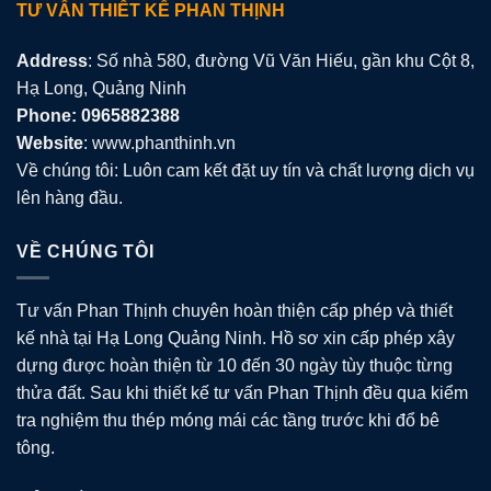
TƯ VẤN THIẾT KẾ PHAN THỊNH
Address
: Số nhà 580, đường Vũ Văn Hiếu, gần khu Cột 8,
Hạ Long, Quảng Ninh
Phone: 0965882388
Website
: www.phanthinh.vn
Về chúng tôi: Luôn cam kết đặt uy tín và chất lượng dịch vụ
lên hàng đầu.
VỀ CHÚNG TÔI
Tư vấn Phan Thịnh chuyên hoàn thiện cấp phép và thiết
kế nhà tại Hạ Long Quảng Ninh. Hồ sơ xin cấp phép xây
dựng được hoàn thiện từ 10 đến 30 ngày tùy thuộc từng
thửa đất. Sau khi thiết kế tư vấn Phan Thịnh đều qua kiểm
tra nghiệm thu thép móng mái các tầng trước khi đổ bê
tông.