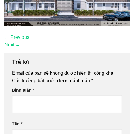
←
Previous
Next
→
Trả lời
Email của bạn sẽ không được hiển thị công khai.
Các trường bắt buộc được đánh dấu
*
Bình luận
*
Tên
*