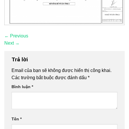
←
Previous
Next
→
Trả lời
Email của bạn sẽ không được hiển thị công khai.
Các trường bắt buộc được đánh dấu
*
Bình luận
*
Tên
*