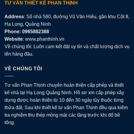
TƯ VẤN THIẾT KẾ PHAN THỊNH
Address
: Số nhà 580, đường Vũ Văn Hiếu, gần khu Cột 8,
Hạ Long, Quảng Ninh
Phone: 0965882388
Website
: www.phanthinh.vn
Về chúng tôi: Luôn cam kết đặt uy tín và chất lượng dịch vụ
lên hàng đầu.
VỀ CHÚNG TÔI
Tư vấn Phan Thịnh chuyên hoàn thiện cấp phép và thiết
kế nhà tại Hạ Long Quảng Ninh. Hồ sơ xin cấp phép xây
dựng được hoàn thiện từ 10 đến 30 ngày tùy thuộc từng
thửa đất. Sau khi thiết kế tư vấn Phan Thịnh đều qua kiểm
tra nghiệm thu thép móng mái các tầng trước khi đổ bê
tông.