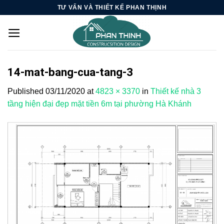
Skip
TƯ VẤN VÀ THIẾT KẾ PHAN THỊNH
to
content
14-mat-bang-cua-tang-3
Published
03/11/2020
at
4823 × 3370
in
Thiết kế nhà 3
tầng hiện đại đẹp mặt tiền 6m tại phường Hà Khánh