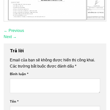
←
Previous
Next
→
Trả lời
Email của bạn sẽ không được hiển thị công khai.
Các trường bắt buộc được đánh dấu
*
Bình luận
*
Tên
*