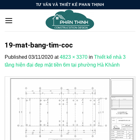
Skip
TƯ VẤN VÀ THIẾT KẾ PHAN THỊNH
to
content
19-mat-bang-tim-coc
Published
03/11/2020
at
4823 × 3370
in
Thiết kế nhà 3
tầng hiện đại đẹp mặt tiền 6m tại phường Hà Khánh