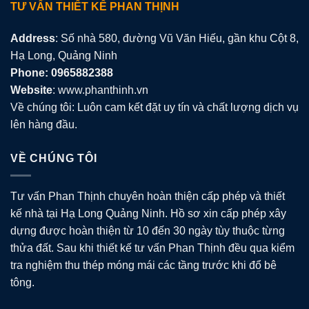
TƯ VẤN THIẾT KẾ PHAN THỊNH
Address
: Số nhà 580, đường Vũ Văn Hiếu, gần khu Cột 8,
Hạ Long, Quảng Ninh
Phone: 0965882388
Website
: www.phanthinh.vn
Về chúng tôi: Luôn cam kết đặt uy tín và chất lượng dịch vụ
lên hàng đầu.
VỀ CHÚNG TÔI
Tư vấn Phan Thịnh chuyên hoàn thiện cấp phép và thiết
kế nhà tại Hạ Long Quảng Ninh. Hồ sơ xin cấp phép xây
dựng được hoàn thiện từ 10 đến 30 ngày tùy thuộc từng
thửa đất. Sau khi thiết kế tư vấn Phan Thịnh đều qua kiểm
tra nghiệm thu thép móng mái các tầng trước khi đổ bê
tông.