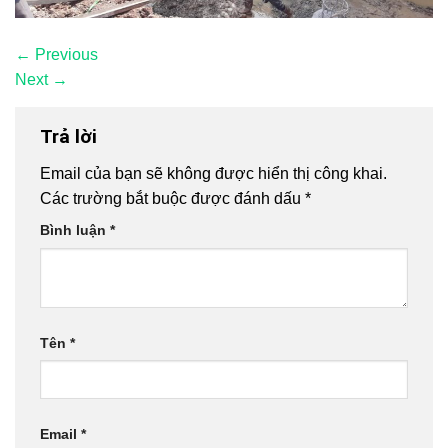
←
Previous
Next
→
Trả lời
Email của bạn sẽ không được hiển thị công khai.
Các trường bắt buộc được đánh dấu
*
Bình luận
*
Tên
*
Email
*