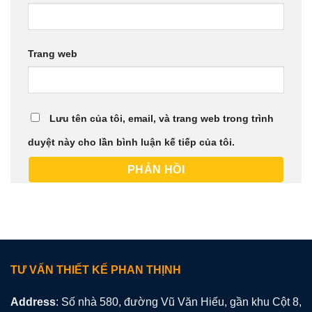
Trang web
Lưu tên của tôi, email, và trang web trong trình
duyệt này cho lần bình luận kế tiếp của tôi.
TƯ VẤN THIẾT KẾ PHAN THỊNH
Address
: Số nhà 580, đường Vũ Văn Hiếu, gần khu Cột 8,