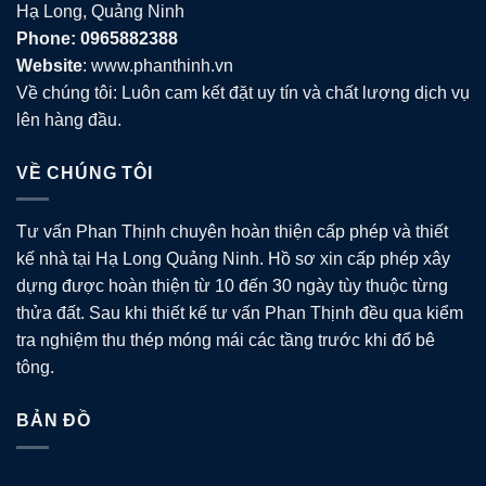
Hạ Long, Quảng Ninh
Phone: 0965882388
Website
: www.phanthinh.vn
Về chúng tôi: Luôn cam kết đặt uy tín và chất lượng dịch vụ
lên hàng đầu.
VỀ CHÚNG TÔI
Tư vấn Phan Thịnh chuyên hoàn thiện cấp phép và thiết
kế nhà tại Hạ Long Quảng Ninh. Hồ sơ xin cấp phép xây
dựng được hoàn thiện từ 10 đến 30 ngày tùy thuộc từng
thửa đất. Sau khi thiết kế tư vấn Phan Thịnh đều qua kiểm
tra nghiệm thu thép móng mái các tầng trước khi đổ bê
tông.
BẢN ĐỒ