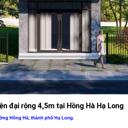
iện đại rộng 4,5m tại Hồng Hà Hạ Long
ường Hồng Hà, thành phố Hạ Long.