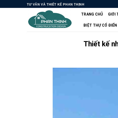
Skip
TƯ VẤN VÀ THIẾT KẾ PHAN THỊNH
to
TRANG CHỦ
GIỚI 
content
BIỆT THỰ CỔ ĐIỂN
Thiết kế n