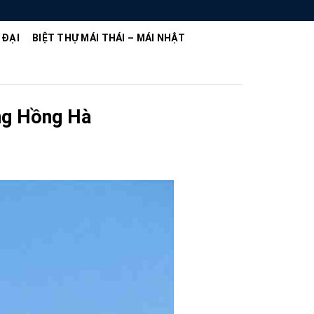
 ĐẠI
BIỆT THỰ MÁI THÁI – MÁI NHẬT
ờng Hồng Hà