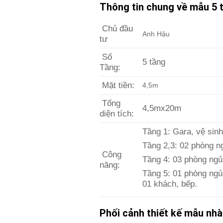
Thông tin chung về mẫu 5 t
Chủ đầu
Anh Hậu
tư
Số
5 tầng
Tầng:
Mặt tiền:
4,5m
Tổng
4,5mx20m
diện tích:
Tầng 1: Gara, vệ sinh
Tầng 2,3: 02 phòng ng
Công
Tầng 4: 03 phòng ngủ,
năng:
Tầng 5: 01 phòng ngủ,
01 khách, bếp.
Phối cảnh thiết kế mẫu nhà