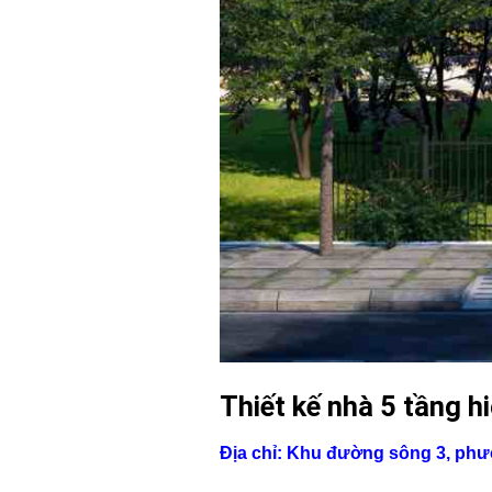
Thiết kế nhà 5 tầng h
Địa chỉ: Khu đường sông 3, ph