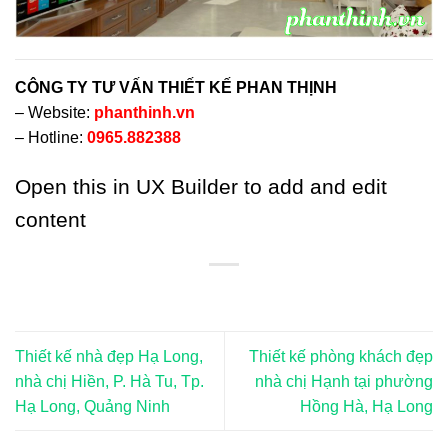
CÔNG TY TƯ VẤN THIẾT KẾ PHAN THỊNH
– Website:
phanthinh.vn
– Hotline:
0965.882388
Open this in UX Builder to add and edit
content
Thiết kế nhà đẹp Hạ Long,
Thiết kế phòng khách đẹp
nhà chị Hiền, P. Hà Tu, Tp.
nhà chị Hạnh tại phường
Hạ Long, Quảng Ninh
Hồng Hà, Hạ Long