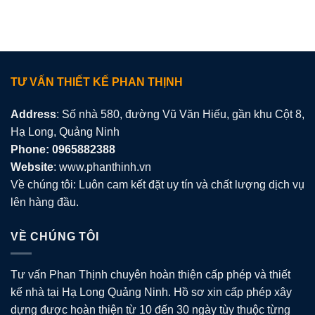
TƯ VẤN THIẾT KẾ PHAN THỊNH
Address
: Số nhà 580, đường Vũ Văn Hiếu, gần khu Cột 8,
Hạ Long, Quảng Ninh
Phone: 0965882388
Website
: www.phanthinh.vn
Về chúng tôi: Luôn cam kết đặt uy tín và chất lượng dịch vụ
lên hàng đầu.
VỀ CHÚNG TÔI
Tư vấn Phan Thịnh chuyên hoàn thiện cấp phép và thiết
kế nhà tại Hạ Long Quảng Ninh. Hồ sơ xin cấp phép xây
dựng được hoàn thiện từ 10 đến 30 ngày tùy thuộc từng