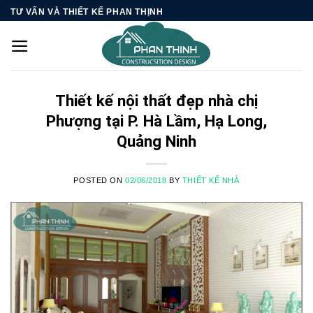
Skip
TƯ VẤN VÀ THIẾT KẾ PHAN THỊNH
to
content
Thiết kế nội thất đẹp nhà chị
Phượng tại P. Hà Lầm, Hạ Long,
Quảng Ninh
POSTED ON
02/06/2018
BY
THIẾT KẾ NHÀ