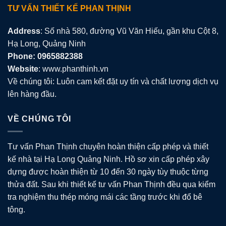
TƯ VẤN THIẾT KẾ PHAN THỊNH
Address
: Số nhà 580, đường Vũ Văn Hiếu, gần khu Cột 8,
Hạ Long, Quảng Ninh
Phone: 0965882388
Website
: www.phanthinh.vn
Về chúng tôi: Luôn cam kết đặt uy tín và chất lượng dịch vụ
lên hàng đầu.
VỀ CHÚNG TÔI
Tư vấn Phan Thịnh chuyên hoàn thiện cấp phép và thiết
kế nhà tại Hạ Long Quảng Ninh. Hồ sơ xin cấp phép xây
dựng được hoàn thiện từ 10 đến 30 ngày tùy thuộc từng
thửa đất. Sau khi thiết kế tư vấn Phan Thịnh đều qua kiểm
tra nghiệm thu thép móng mái các tầng trước khi đổ bê
tông.