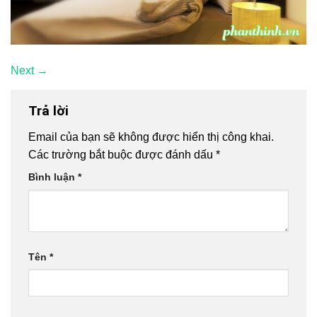
Next
→
Trả lời
Email của bạn sẽ không được hiển thị công khai.
Các trường bắt buộc được đánh dấu
*
Bình luận
*
Tên
*