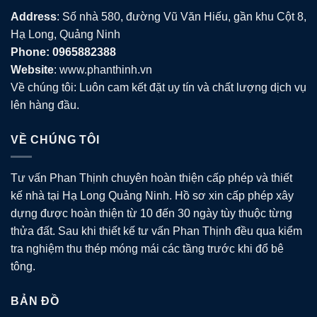
Address
: Số nhà 580, đường Vũ Văn Hiếu, gần khu Cột 8,
Hạ Long, Quảng Ninh
Phone: 0965882388
Website
: www.phanthinh.vn
Về chúng tôi: Luôn cam kết đặt uy tín và chất lượng dịch vụ
lên hàng đầu.
VỀ CHÚNG TÔI
Tư vấn Phan Thịnh chuyên hoàn thiện cấp phép và thiết
kế nhà tại Hạ Long Quảng Ninh. Hồ sơ xin cấp phép xây
dựng được hoàn thiện từ 10 đến 30 ngày tùy thuộc từng
thửa đất. Sau khi thiết kế tư vấn Phan Thịnh đều qua kiểm
tra nghiệm thu thép móng mái các tầng trước khi đổ bê
tông.
BẢN ĐỒ