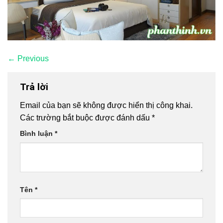
←
Previous
Trả lời
Email của bạn sẽ không được hiển thị công khai.
Các trường bắt buộc được đánh dấu
*
Bình luận
*
Tên
*