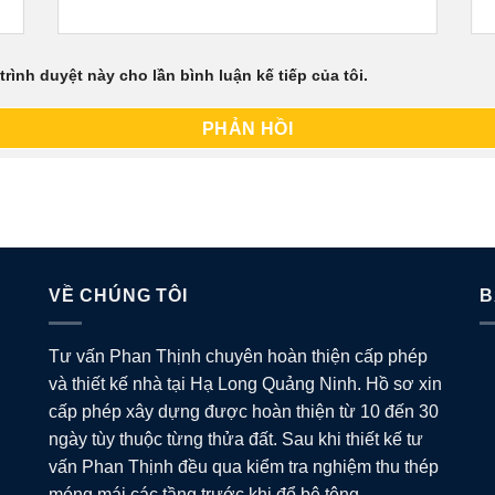
trình duyệt này cho lần bình luận kế tiếp của tôi.
VỀ CHÚNG TÔI
B
Tư vấn Phan Thịnh chuyên hoàn thiện cấp phép
và thiết kế nhà tại Hạ Long Quảng Ninh. Hồ sơ xin
cấp phép xây dựng được hoàn thiện từ 10 đến 30
ngày tùy thuộc từng thửa đất. Sau khi thiết kế tư
vấn Phan Thịnh đều qua kiểm tra nghiệm thu thép
móng mái các tầng trước khi đổ bê tông.