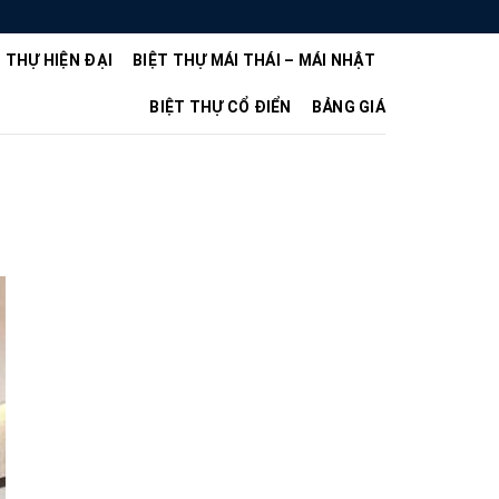
T THỰ HIỆN ĐẠI
BIỆT THỰ MÁI THÁI – MÁI NHẬT
BIỆT THỰ CỔ ĐIỂN
BẢNG GIÁ