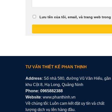
Lưu tên của tôi, email, và trang web trong 
TƯ VẤN THIẾT KẾ PHAN THỊNH
Address
: Số nhà 580, đường Vũ Văn Hiếu, gần
khu Cột 8, Hạ Long, Quảng Ninh
Phone: 0965882388
Website
: www.phanthinh.vn
Về chúng tôi: Luôn cam kết đặt uy tín và chất
lượng dịch vụ lên hàng đầu.