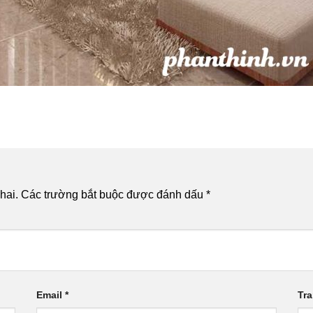
hai.
Các trường bắt buộc được đánh dấu
*
Email
*
Tr