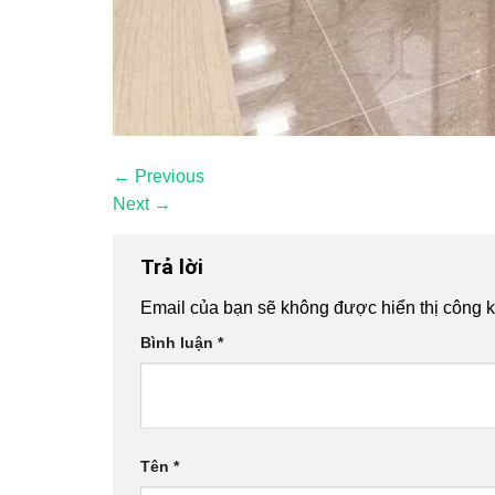
←
Previous
Next
→
Trả lời
Email của bạn sẽ không được hiển thị công k
Bình luận
*
Tên
*