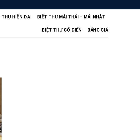
T THỰ HIỆN ĐẠI
BIỆT THỰ MÁI THÁI – MÁI NHẬT
BIỆT THỰ CỔ ĐIỂN
BẢNG GIÁ
i