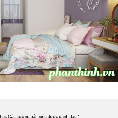
hai.
Các trường bắt buộc được đánh dấu
*