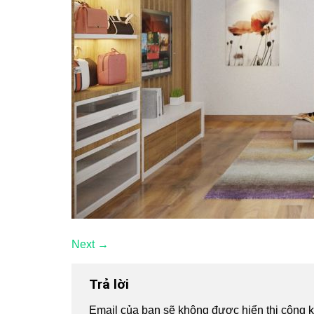
Next
→
Trả lời
Email của bạn sẽ không được hiển thị công k