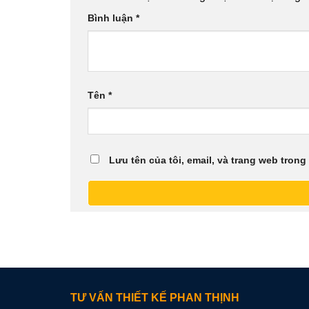
Bình luận
*
Tên
*
Lưu tên của tôi, email, và trang web trong 
TƯ VẤN THIẾT KẾ PHAN THỊNH