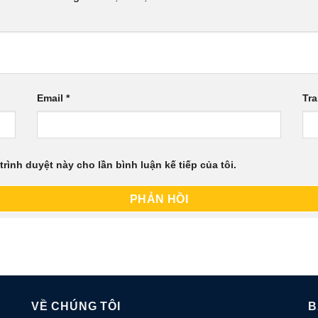
Email
*
Tr
trình duyệt này cho lần bình luận kế tiếp của tôi.
VỀ CHÚNG TÔI
B