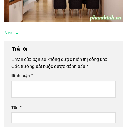
Next
→
Trả lời
Email của bạn sẽ không được hiển thị công khai.
Các trường bắt buộc được đánh dấu
*
Bình luận
*
Tên
*