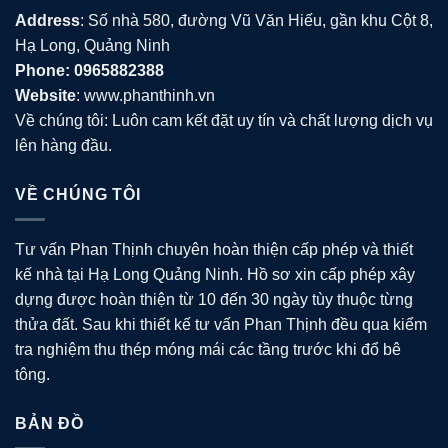
Address
: Số nhà 580, đường Vũ Văn Hiếu, gần khu Cột 8,
Hạ Long, Quảng Ninh
Phone: 0965882388
Website
: www.phanthinh.vn
Về chúng tôi: Luôn cam kết đặt uy tín và chất lượng dịch vụ
lên hàng đầu.
VỀ CHÚNG TÔI
Tư vấn Phan Thịnh chuyên hoàn thiện cấp phép và thiết
kế nhà tại Hạ Long Quảng Ninh. Hồ sơ xin cấp phép xây
dựng được hoàn thiện từ 10 đến 30 ngày tùy thuộc từng
thửa đất. Sau khi thiết kế tư vấn Phan Thịnh đều qua kiểm
tra nghiệm thu thép móng mái các tầng trước khi đổ bê
tông.
BẢN ĐỒ