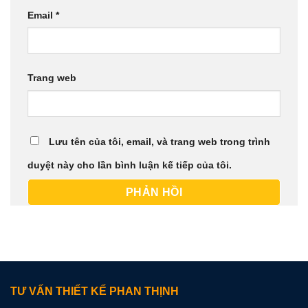
Email
*
Trang web
Lưu tên của tôi, email, và trang web trong trình
duyệt này cho lần bình luận kế tiếp của tôi.
TƯ VẤN THIẾT KẾ PHAN THỊNH