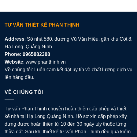
TƯ VẤN THIẾT KẾ PHAN THỊNH
Address
: Số nhà 580, đường Vũ Văn Hiếu, gần khu Cột 8,
Hạ Long, Quảng Ninh
Phone: 0965882388
Website
: www.phanthinh.vn
Về chúng tôi: Luôn cam kết đặt uy tín và chất lượng dịch vụ
lên hàng đầu.
VỀ CHÚNG TÔI
Tư vấn Phan Thịnh chuyên hoàn thiện cấp phép và thiết
kế nhà tại Hạ Long Quảng Ninh. Hồ sơ xin cấp phép xây
dựng được hoàn thiện từ 10 đến 30 ngày tùy thuộc từng
thửa đất. Sau khi thiết kế tư vấn Phan Thịnh đều qua kiểm