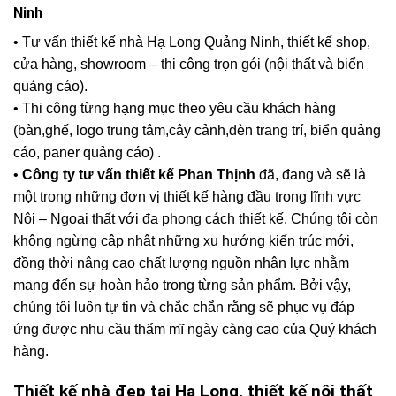
Ninh
• Tư vấn thiết kế nhà Hạ Long Quảng Ninh, thiết kế shop,
cửa hàng, showroom – thi công trọn gói (nội thất và biển
quảng cáo).
• Thi công từng hạng mục theo yêu cầu khách hàng
(bàn,ghế, logo trung tâm,cây cảnh,đèn trang trí, biển quảng
cáo, paner quảng cáo) .
•
Công ty tư vấn thiết kế Phan Thịnh
đã, đang và sẽ là
một trong những đơn vị thiết kế hàng đầu trong lĩnh vực
Nội – Ngoại thất với đa phong cách thiết kế. Chúng tôi còn
không ngừng cập nhật những xu hướng kiến trúc mới,
đồng thời nâng cao chất lượng nguồn nhân lực nhằm
mang đến sự hoàn hảo trong từng sản phẩm. Bởi vậy,
chúng tôi luôn tự tin và chắc chắn rằng sẽ phục vụ đáp
ứng được nhu cầu thẩm mĩ ngày càng cao của Quý khách
hàng.
Thiết kế nhà đẹp tại Hạ Long, thiết kế nội thất