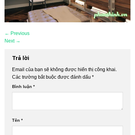
←
Previous
Next
→
Trả lời
Email của bạn sẽ không được hiển thị công khai.
Các trường bắt buộc được đánh dấu
*
Bình luận
*
Tên
*