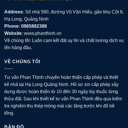
Address
: Số nhà 580, đường Vũ Văn Hiếu, gần khu Cột 8,
Hạ Long, Quảng Ninh
Phone: 0965882388
Website
: www.phanthinh.vn
Về chúng tôi: Luôn cam kết đặt uy tín và chất lượng dịch vụ
lên hàng đầu.
VỀ CHÚNG TÔI
Tư vấn Phan Thịnh chuyên hoàn thiện cấp phép và thiết
kế nhà tại Hạ Long Quảng Ninh. Hồ sơ xin cấp phép xây
dựng được hoàn thiện từ 10 đến 30 ngày tùy thuộc từng
thửa đất. Sau khi thiết kế tư vấn Phan Thịnh đều qua kiểm
tra nghiệm thu thép móng mái các tầng trước khi đổ bê
tông.
BẢN ĐỒ