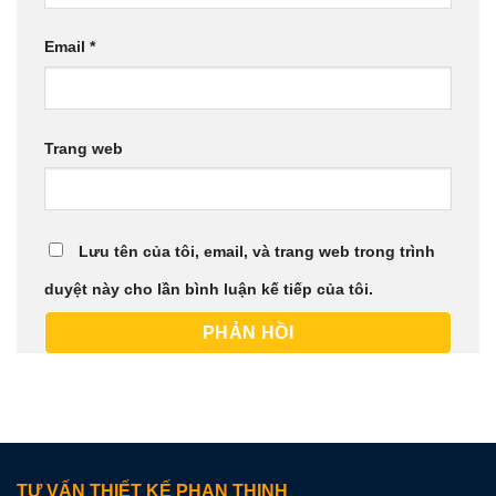
Email
*
Trang web
Lưu tên của tôi, email, và trang web trong trình
duyệt này cho lần bình luận kế tiếp của tôi.
TƯ VẤN THIẾT KẾ PHAN THỊNH