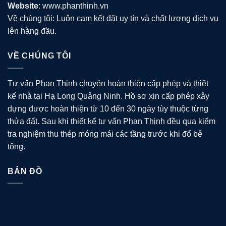
Website
: www.phanthinh.vn
Về chúng tôi: Luôn cam kết đặt uy tín và chất lượng dịch vụ
lên hàng đầu.
VỀ CHÚNG TÔI
Tư vấn Phan Thịnh chuyên hoàn thiện cấp phép và thiết
kế nhà tại Hạ Long Quảng Ninh. Hồ sơ xin cấp phép xây
dựng được hoàn thiện từ 10 đến 30 ngày tùy thuộc từng
thửa đất. Sau khi thiết kế tư vấn Phan Thịnh đều qua kiểm
tra nghiệm thu thép móng mái các tầng trước khi đổ bê
tông.
BẢN ĐỒ