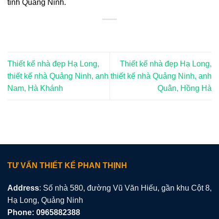
tỉnh Quảng Ninh.
Thiết kế nhà đẹp Hạ Long,
Thiết kế nhà đẹp Hạ Long,
thiết kế nhà Quảng Ninh, anh
thiết kế nhà Quảng Ninh, anh
Nam, Hà Khánh
Quân, Hồng Hà
TƯ VẤN THIẾT KẾ PHAN THỊNH
Address
: Số nhà 580, đường Vũ Văn Hiếu, gần khu Cột 8,
Hạ Long, Quảng Ninh
Phone: 0965882388