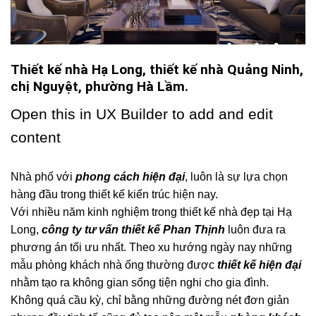
Thiết kế nhà Hạ Long, thiết kế nhà Quảng Ninh,
chị Nguyệt, phường Hà Lầm.
Open this in UX Builder to add and edit
content
Nhà phố với
phong cách hiện đại
, luôn là sự lựa chọn
hàng đầu trong thiết kế kiến trúc hiện nay.
Với nhiều năm kinh nghiệm trong thiết kế nhà đẹp tại Hạ
Long,
công ty tư vấn thiết kế Phan Thịnh
luôn đưa ra
phương án tối ưu nhất. Theo xu hướng ngày nay những
mẫu phòng khách nhà ống thường được
thiết kế hiện đại
nhằm tạo ra không gian sống tiện nghi cho gia đình.
Không quá cầu kỳ, chỉ bằng những đường nét đơn giản