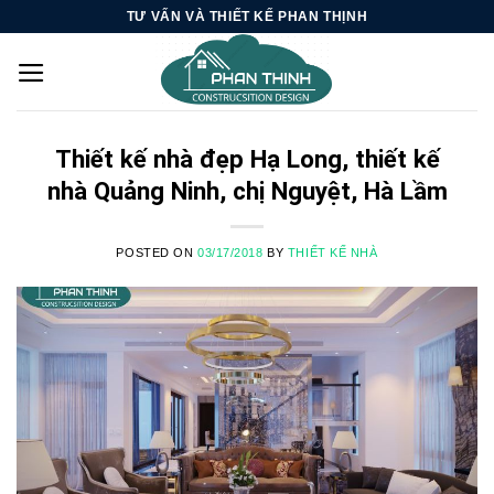
Skip
TƯ VẤN VÀ THIẾT KẾ PHAN THỊNH
to
content
Thiết kế nhà đẹp Hạ Long, thiết kế
nhà Quảng Ninh, chị Nguyệt, Hà Lầm
POSTED ON
03/17/2018
BY
THIẾT KẾ NHÀ