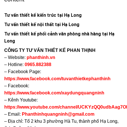
Tư vấn thiết kế kiến trúc tại Hạ Long
Tư vấn thiết kế nội thất tại Hạ Long
Tư vấn thiết kế phối cảnh văn phòng nhà hàng tại Hạ
Long
CÔNG TY TƯ VẤN THIẾT KẾ PHAN THỊNH
– Website:
phanthinh.vn
– Hotline:
0965.882388
– Facebook Page:
https://www.facebook.com/tuvanthietkephanthinh
– Facebook:
https://www.facebook.com/xaydungquangninh
– Kênh Youtube:
https://www.youtube.com/channel/UCKYzQQ0udbAag
– Email:
Phanthinhquangninh@gmail.com
– Địa chỉ: Tổ 2 khu 3 phường Hà Tu, thành phố Hạ Long,