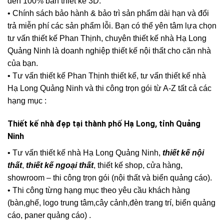
đến 100% bản thiết kế 3D.
• Chính sách bảo hành & bảo trì sản phẩm dài hạn và đổi
trả miễn phí các sản phẩm lỗi. Bạn có thể yên tâm lựa chọn
tư vấn thiết kế Phan Thịnh, chuyên thiết kế nhà Hạ Long
Quảng Ninh là doanh nghiệp thiết kế nội thất cho căn nhà
của bạn.
• Tư vấn thiết kế Phan Thịnh thiết kế, tư vấn thiết kế nhà
Hạ Long Quảng Ninh và thi công trọn gói từ A-Z tất cả các
hạng mục :
Thiết kế nhà đẹp tại thành phố Hạ Long, tỉnh Quảng
Ninh
• Tư vấn thiết kế nhà Hạ Long Quảng Ninh,
thiết kế nội
thất
,
thiết kế ngoại thất
, thiết kế shop, cửa hàng,
showroom – thi công trọn gói (nội thất và biển quảng cáo).
• Thi công từng hạng mục theo yêu cầu khách hàng
(bàn,ghế, logo trung tâm,cây cảnh,đèn trang trí, biển quảng
cáo, paner quảng cáo) .