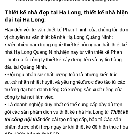
Thiết kế nhà đẹp tại Hạ Long, thiết kế nhà hiện
đại tại Hạ Long:
Hãy đến với tư vấn thiết kế Phan Thịnh của chúng tôi, đơn
vị chuyên tư vấn thiết kế nhà Hạ Long Quảng Ninh:
• Với nhiều năm trong nghề thiết kế nội ngoại thất, thiết kế
nhà Hạ Long Quảng Ninh,hiện nay tư vấn thiết kế Phan
Thịnh đã là công ty thiết kế,xây dựng lớn và uy tín hàng
đầu tại Quảng Ninh.
• Đội ngũ nhân sự chất lượng toàn là những kiến trúc
sư,cử nhân nhiệt huyết và yêu nghề,được đào tào từ các
trường đại học danh tiếng.Có xưởng sản xuất riêng của
công ty tại nơi làm việc.
• Là doanh nghiệp duy nhất có thể cung cấp đầy đủ trọn
gói các sản phẩm dịch vụ thiết kế nhà Hạ Long từ
Thiết kế
thi công nội thất
đến cải tạo nâng cấp, bảo trì.Các sản
phẩm được phối hợp ngay từ khi thiết kế để hiện thực hóa