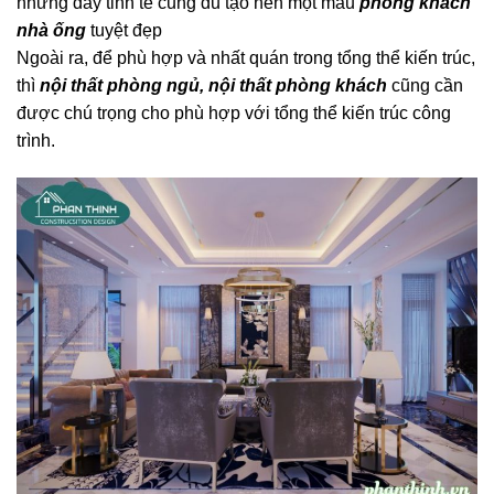
nhưng đầy tinh tế cũng đủ tạo nên một mẫu
phòng khách
nhà ống
tuyệt đẹp
Ngoài ra, để phù hợp và nhất quán trong tổng thể kiến trúc,
thì
nội thất phòng ngủ, nội thất phòng khách
cũng cần
được chú trọng cho phù hợp với tổng thể kiến trúc công
trình.