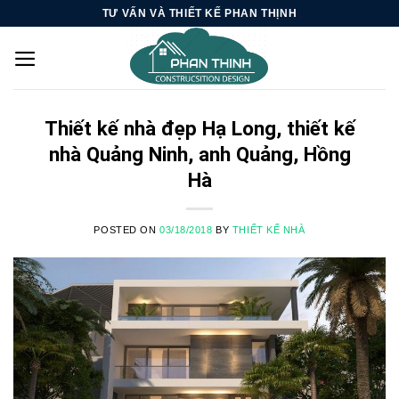
Skip
TƯ VẤN VÀ THIẾT KẾ PHAN THỊNH
to
content
Thiết kế nhà đẹp Hạ Long, thiết kế
nhà Quảng Ninh, anh Quảng, Hồng
Hà
POSTED ON
03/18/2018
BY
THIẾT KẾ NHÀ