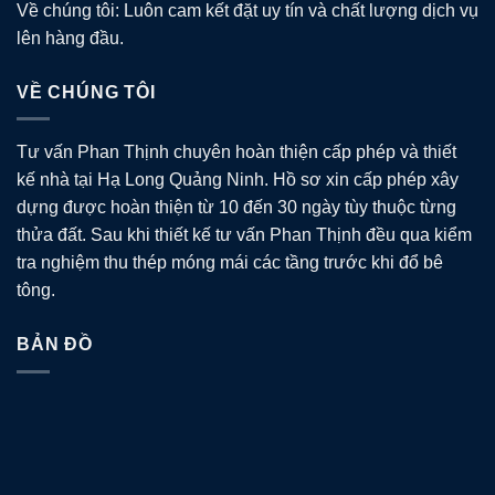
Về chúng tôi: Luôn cam kết đặt uy tín và chất lượng dịch vụ
lên hàng đầu.
VỀ CHÚNG TÔI
Tư vấn Phan Thịnh chuyên hoàn thiện cấp phép và thiết
kế nhà tại Hạ Long Quảng Ninh. Hồ sơ xin cấp phép xây
dựng được hoàn thiện từ 10 đến 30 ngày tùy thuộc từng
thửa đất. Sau khi thiết kế tư vấn Phan Thịnh đều qua kiểm
tra nghiệm thu thép móng mái các tầng trước khi đổ bê
tông.
BẢN ĐỒ