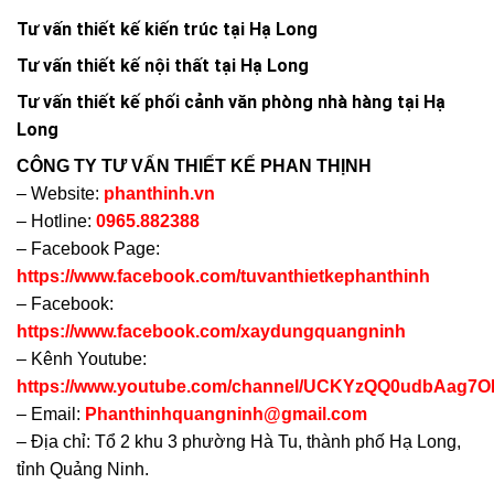
Tư vấn thiết kế kiến trúc tại Hạ Long
Tư vấn thiết kế nội thất tại Hạ Long
Tư vấn thiết kế phối cảnh văn phòng nhà hàng tại Hạ
Long
CÔNG TY TƯ VẤN THIẾT KẾ PHAN THỊNH
– Website:
phanthinh.vn
– Hotline:
0965.882388
– Facebook Page:
https://www.facebook.com/tuvanthietkephanthinh
– Facebook:
https://www.facebook.com/xaydungquangninh
– Kênh Youtube:
https://www.youtube.com/channel/UCKYzQQ0udbAag
– Email:
Phanthinhquangninh@gmail.com
– Địa chỉ: Tổ 2 khu 3 phường Hà Tu, thành phố Hạ Long,
tỉnh Quảng Ninh.