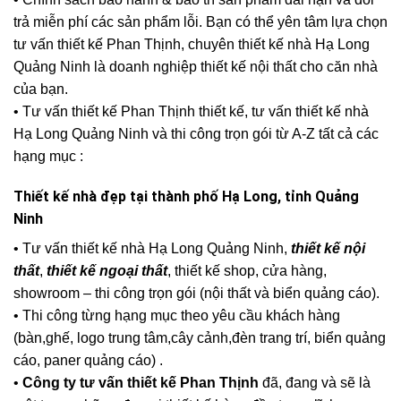
trả miễn phí các sản phẩm lỗi. Bạn có thể yên tâm lựa chọn
tư vấn thiết kế Phan Thịnh, chuyên thiết kế nhà Hạ Long
Quảng Ninh là doanh nghiệp thiết kế nội thất cho căn nhà
của bạn.
• Tư vấn thiết kế Phan Thịnh thiết kế, tư vấn thiết kế nhà
Hạ Long Quảng Ninh và thi công trọn gói từ A-Z tất cả các
hạng mục :
Thiết kế nhà đẹp tại thành phố Hạ Long, tỉnh Quảng
Ninh
• Tư vấn thiết kế nhà Hạ Long Quảng Ninh,
thiết kế nội
thất
,
thiết kế ngoại thất
, thiết kế shop, cửa hàng,
showroom – thi công trọn gói (nội thất và biển quảng cáo).
• Thi công từng hạng mục theo yêu cầu khách hàng
(bàn,ghế, logo trung tâm,cây cảnh,đèn trang trí, biển quảng
cáo, paner quảng cáo) .
•
Công ty tư vấn thiết kế Phan Thịnh
đã, đang và sẽ là