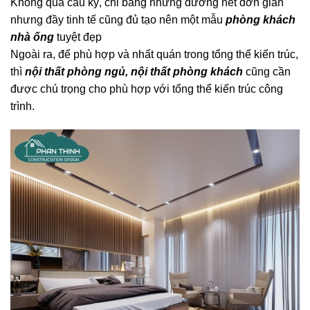
Không quá cầu kỳ, chỉ bằng những đường nét đơn giản
nhưng đầy tinh tế cũng đủ tạo nên một mẫu
phòng khách
nhà ống
tuyệt đẹp
Ngoài ra, để phù hợp và nhất quán trong tổng thể kiến trúc,
thì
nội thất phòng ngủ, nội thất phòng khách
cũng cần
được chú trọng cho phù hợp với tổng thể kiến trúc công
trình.