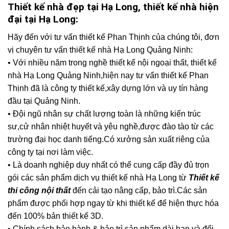
Thiết kế nhà đẹp tại Hạ Long, thiết kế nhà hiện
đại tại Hạ Long:
Hãy đến với tư vấn thiết kế Phan Thịnh của chúng tôi, đơn
vị chuyên tư vấn thiết kế nhà Hạ Long Quảng Ninh:
• Với nhiều năm trong nghề thiết kế nội ngoại thất, thiết kế
nhà Hạ Long Quảng Ninh,hiện nay tư vấn thiết kế Phan
Thịnh đã là công ty thiết kế,xây dựng lớn và uy tín hàng
đầu tại Quảng Ninh.
• Đội ngũ nhân sự chất lượng toàn là những kiến trúc
sư,cử nhân nhiệt huyết và yêu nghề,được đào tào từ các
trường đại học danh tiếng.Có xưởng sản xuất riêng của
công ty tại nơi làm việc.
• Là doanh nghiệp duy nhất có thể cung cấp đầy đủ trọn
gói các sản phẩm dịch vụ thiết kế nhà Hạ Long từ
Thiết kế
thi công nội thất
đến cải tạo nâng cấp, bảo trì.Các sản
phẩm được phối hợp ngay từ khi thiết kế để hiện thực hóa
đến 100% bản thiết kế 3D.
• Chính sách bảo hành & bảo trì sản phẩm dài hạn và đổi