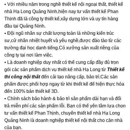
• Với nhiều năm trong nghề thiết kế nội ngoại thất, thiết kế
nhà Hạ Long Quảng Ninh,hiện nay tư vấn thiết kế Phan
Thịnh đã là công ty thiết kế,xây dựng lớn và uy tín hàng
đầu tại Quảng Ninh.
• Đội ngũ nhân sự chất lượng toàn là những kiến trúc
sư,cử nhân nhiệt huyết và yêu nghề,được đào tào từ các
trường đại học danh tiếng.Có xưởng sản xuất riêng của
công ty tại nơi làm việc.
• Là doanh nghiệp duy nhất có thể cung cấp đầy đủ trọn
gói các sản phẩm dịch vụ thiết kế nhà Hạ Long từ
Thiết kế
thi công nội thất
đến cải tạo nâng cấp, bảo trì.Các sản
phẩm được phối hợp ngay từ khi thiết kế để hiện thực hóa
đến 100% bản thiết kế 3D.
• Chính sách bảo hành & bảo trì sản phẩm dài hạn và đổi
trả miễn phí các sản phẩm lỗi. Bạn có thể yên tâm lựa chọn
tư vấn thiết kế Phan Thịnh, chuyên thiết kế nhà Hạ Long
Quảng Ninh là doanh nghiệp thiết kế nội thất cho căn nhà
của bạn.