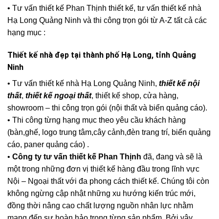
• Tư vấn thiết kế Phan Thịnh thiết kế, tư vấn thiết kế nhà
Hạ Long Quảng Ninh và thi công trọn gói từ A-Z tất cả các
hạng mục :
Thiết kế nhà đẹp tại thành phố Hạ Long, tỉnh Quảng
Ninh
• Tư vấn thiết kế nhà Hạ Long Quảng Ninh,
thiết kế nội
thất
,
thiết kế ngoại thất
, thiết kế shop, cửa hàng,
showroom – thi công trọn gói (nội thất và biển quảng cáo).
• Thi công từng hạng mục theo yêu cầu khách hàng
(bàn,ghế, logo trung tâm,cây cảnh,đèn trang trí, biển quảng
cáo, paner quảng cáo) .
•
Công ty tư vấn thiết kế Phan Thịnh
đã, đang và sẽ là
một trong những đơn vị thiết kế hàng đầu trong lĩnh vực
Nội – Ngoại thất với đa phong cách thiết kế. Chúng tôi còn
không ngừng cập nhật những xu hướng kiến trúc mới,
đồng thời nâng cao chất lượng nguồn nhân lực nhằm
mang đến sự hoàn hảo trong từng sản phẩm. Bởi vậy,