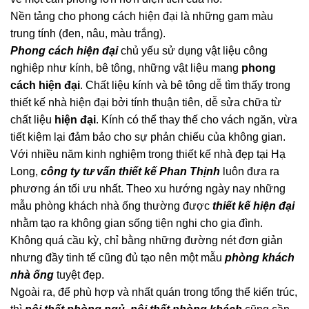
Nền tảng cho phong cách hiện đại là những gam màu
trung tính (đen, nâu, màu trắng).
Phong cách hiện đại
chủ yếu sử dụng vật liệu công
nghiệp như kính, bê tông, những vật liệu mang
phong
cách hiện đại
. Chất liệu kính và bê tông dễ tìm thấy trong
thiết kế nhà hiện đại bởi tính thuận tiên, dễ sửa chữa từ
chất liệu
hiện đại
. Kính có thể thay thế cho vách ngăn, vừa
tiết kiệm lại đảm bảo cho sự phản chiếu của không gian.
Với nhiều năm kinh nghiệm trong thiết kế nhà đẹp tại Hạ
Long,
công ty tư vấn thiết kế Phan Thịnh
luôn đưa ra
phương án tối ưu nhất. Theo xu hướng ngày nay những
mẫu phòng khách nhà ống thường được
thiết kế hiện đại
nhằm tạo ra không gian sống tiện nghi cho gia đình.
Không quá cầu kỳ, chỉ bằng những đường nét đơn giản
nhưng đầy tinh tế cũng đủ tạo nên một mẫu
phòng khách
nhà ống
tuyệt đẹp.
Ngoài ra, để phù hợp và nhất quán trong tổng thể kiến trúc,