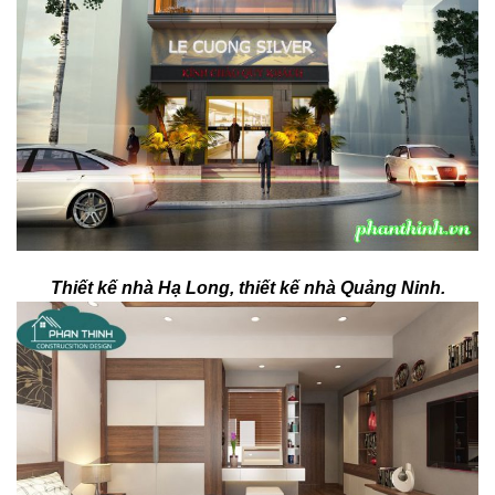
Thiết kế nhà Hạ Long, thiết kế nhà Quảng Ninh.