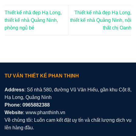
Thiết kế nhà đẹp Hạ Long,
Thiết kế nhà đẹp Hạ Long,
thiết kế nhà Quảng Ninh,
thiết kế nhà Quảng Ninh, nội
phòng ngủ bé
thất chị Oanh
TƯ VẤN THIẾT KẾ PHAN THỊNH
Address
: Số nhà 580, đường Vũ Văn Hiếu, gần khu Cột 8,
Hạ Long, Quảng Ninh
Phone: 0965882388
Website
: www.phanthinh.vn
Về chúng tôi: Luôn cam kết đặt uy tín và chất lượng dịch vụ
lên hàng đầu.