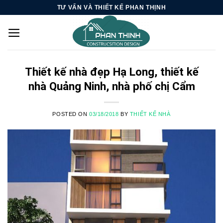
Skip
TƯ VẤN VÀ THIẾT KẾ PHAN THỊNH
to
content
Thiết kế nhà đẹp Hạ Long, thiết kế
nhà Quảng Ninh, nhà phố chị Cẩm
POSTED ON
03/18/2018
BY
THIẾT KẾ NHÀ