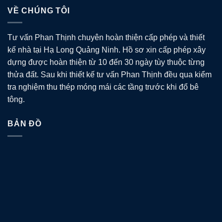
VỀ CHÚNG TÔI
Tư vấn Phan Thịnh chuyên hoàn thiện cấp phép và thiết
kế nhà tại Hạ Long Quảng Ninh. Hồ sơ xin cấp phép xây
dựng được hoàn thiện từ 10 đến 30 ngày tùy thuộc từng
thửa đất. Sau khi thiết kế tư vấn Phan Thịnh đều qua kiểm
tra nghiệm thu thép móng mái các tầng trước khi đổ bê
tông.
BẢN ĐỒ