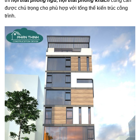
thì
nội thất phòng ngủ, nội thất phòng khách
cũng cần
được chú trọng cho phù hợp với tổng thể kiến trúc công
trình.