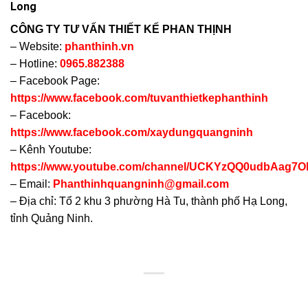
Long
CÔNG TY TƯ VẤN THIẾT KẾ PHAN THỊNH
– Website:
phanthinh.vn
– Hotline:
0965.882388
– Facebook Page:
https://www.facebook.com/tuvanthietkephanthinh
– Facebook:
https://www.facebook.com/xaydungquangninh
– Kênh Youtube:
https://www.youtube.com/channel/UCKYzQQ0udbAag
– Email:
Phanthinhquangninh@gmail.com
– Địa chỉ: Tổ 2 khu 3 phường Hà Tu, thành phố Hạ Long,
tỉnh Quảng Ninh.