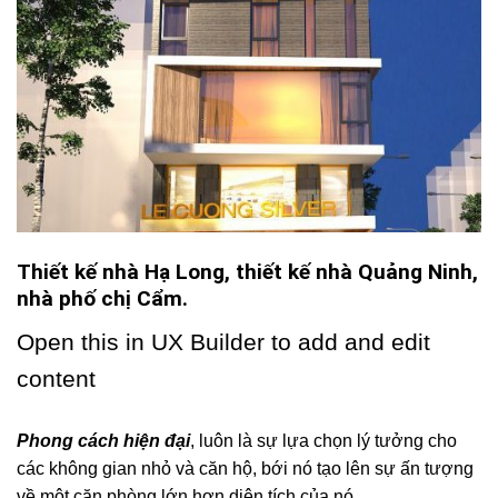
Thiết kế nhà Hạ Long, thiết kế nhà Quảng Ninh,
nhà phố chị Cẩm.
Open this in UX Builder to add and edit
content
Phong cách hiện đại
, luôn là sự lựa chọn lý tưởng cho
các không gian nhỏ và căn hộ, bới nó tạo lên sự ấn tượng
về một căn phòng lớn hơn diện tích của nó.