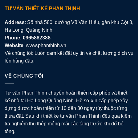
TƯ VẤN THIẾT KẾ PHAN THỊNH
Address
: Số nhà 580, đường Vũ Văn Hiếu, gần khu Cột 8,
Hạ Long, Quảng Ninh
Phone: 0965882388
Website
: www.phanthinh.vn
Về chúng tôi: Luôn cam kết đặt uy tín và chất lượng dịch vụ
lên hàng đầu.
VỀ CHÚNG TÔI
Tư vấn Phan Thịnh chuyên hoàn thiện cấp phép và thiết
kế nhà tại Hạ Long Quảng Ninh. Hồ sơ xin cấp phép xây
dựng được hoàn thiện từ 10 đến 30 ngày tùy thuộc từng
thửa đất. Sau khi thiết kế tư vấn Phan Thịnh đều qua kiểm
tra nghiệm thu thép móng mái các tầng trước khi đổ bê
tông.