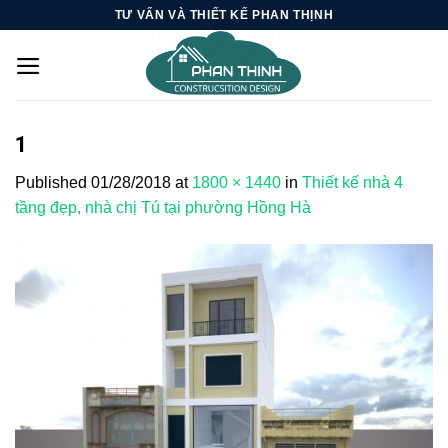
Skip
TƯ VẤN VÀ THIẾT KẾ PHAN THỊNH
to
content
1
Published
01/28/2018
at
1800 × 1440
in
Thiết kế nhà 4
tầng đẹp, nhà chị Tú tại phường Hồng Hà