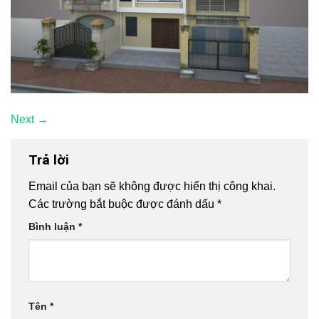
Next
→
Trả lời
Email của bạn sẽ không được hiển thị công khai.
Các trường bắt buộc được đánh dấu
*
Bình luận
*
Tên
*