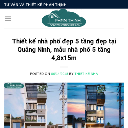
Skip
TƯ VẤN VÀ THIẾT KẾ PHAN THỊNH
to
content
Thiết kế nhà phố đẹp 5 tầng đẹp tại
Quảng Ninh, mẫu nhà phố 5 tầng
4,8x15m
POSTED ON
06/14/2018
BY
THIẾT KẾ NHÀ