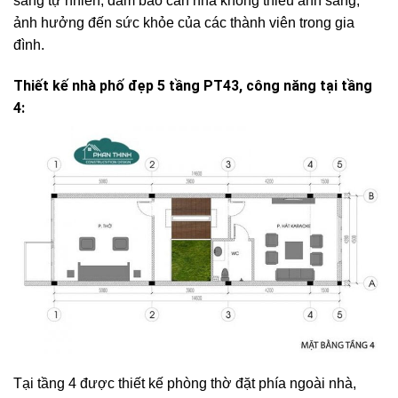
sáng tự nhiên, đảm bảo căn nhà không thiếu ánh sáng,
ảnh hưởng đến sức khỏe của các thành viên trong gia
đình.
Thiết kế nhà phố đẹp 5 tầng PT43, công năng tại tầng
4:
Tại tầng 4 được thiết kế phòng thờ đặt phía ngoài nhà,