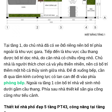
Tại tầng 1, do chủ nhà đã có xe ôtô riêng nên bố trí phía
ngoài là khu vực gara. Tiếp đến là khu vực cầu thang
được bố trí dọc nhà, do căn nhà có chiều rộng nhỏ. Chủ
nhà là người thích chơi cá và yêu thiên nhiên, nên có bố trí
thêm một hồ cá thủy sinh giữa nhà. Để đi xuống bếp, cần
đi qua tấm kính cường lực có lan can để đi vào phía
phòng bếp
. Ngoài ra tầng 1 còn bố trí nhà vệ sinh nhỏ
dưới gầm cầu thang. Phía sau nhà thiết kế sân gia công
cũng như tiểu cảnh.
Thiết kế nhà phố đẹp 5 tầng PT43, công năng tại tầng