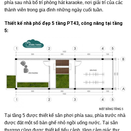
phía sau nhà bố trí phòng hát karaoke, nơi giải trí của các
thành viên trong gia đình những ngày cuối tuần.
Thiết kế nhà phố đẹp 5 tầng PT43, công năng tại tầng
5:
Tại tầng 5 được thiết kế sân phơi phía sau, phía trước nhà
được đặt một số bàn ghế nhỏ ngồi uống nước. Tại sân
thượng cũng được thiết kế tiểu cảnh, tăng cảm giác thư