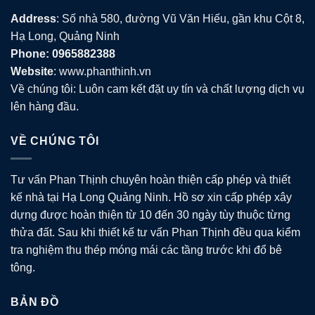
Address
: Số nhà 580, đường Vũ Văn Hiếu, gần khu Cột 8,
Hạ Long, Quảng Ninh
Phone: 0965882388
Website
: www.phanthinh.vn
Về chúng tôi: Luôn cam kết đặt uy tín và chất lượng dịch vụ
lên hàng đầu.
VỀ CHÚNG TÔI
Tư vấn Phan Thịnh chuyên hoàn thiện cấp phép và thiết
kế nhà tại Hạ Long Quảng Ninh. Hồ sơ xin cấp phép xây
dựng được hoàn thiện từ 10 đến 30 ngày tùy thuộc từng
thửa đất. Sau khi thiết kế tư vấn Phan Thịnh đều qua kiểm
tra nghiệm thu thép móng mái các tầng trước khi đổ bê
tông.
BẢN ĐỒ