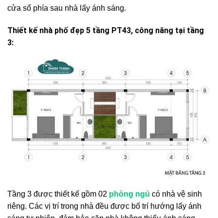
cửa sổ phía sau nhà lấy ánh sáng.
Thiết kế nhà phố đẹp 5 tầng PT43, công năng tại tầng
3:
Tầng 3 được thiết kế gồm 02
phòng ngủ
có nhà vệ sinh
riêng. Các vị trí trong nhà đều được bố trí hướng lấy ánh