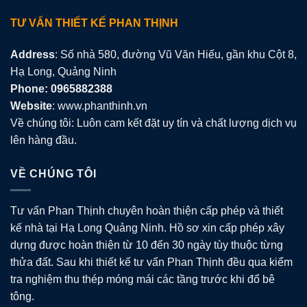
TƯ VẤN THIẾT KẾ PHAN THỊNH
Address
: Số nhà 580, đường Vũ Văn Hiếu, gần khu Cột 8,
Hạ Long, Quảng Ninh
Phone: 0965882388
Website
: www.phanthinh.vn
Về chúng tôi: Luôn cam kết đặt uy tín và chất lượng dịch vụ
lên hàng đầu.
VỀ CHÚNG TÔI
Tư vấn Phan Thịnh chuyên hoàn thiện cấp phép và thiết
kế nhà tại Hạ Long Quảng Ninh. Hồ sơ xin cấp phép xây
dựng được hoàn thiện từ 10 đến 30 ngày tùy thuộc từng
thửa đất. Sau khi thiết kế tư vấn Phan Thịnh đều qua kiểm
tra nghiệm thu thép móng mái các tầng trước khi đổ bê
tông.