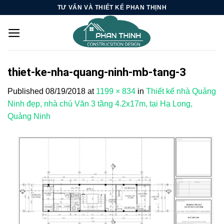
Skip
TƯ VẤN VÀ THIẾT KẾ PHAN THỊNH
to
content
thiet-ke-nha-quang-ninh-mb-tang-3
Published
08/19/2018
at
1199 × 834
in
Thiết kế nhà Quảng
Ninh đẹp, nhà chú Văn 3 tầng 4.2x17m, tại Hạ Long,
Quảng Ninh