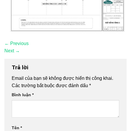
←
Previous
Next
→
Trả lời
Email của bạn sẽ không được hiển thị công khai.
Các trường bắt buộc được đánh dấu
*
Bình luận
*
Tên
*