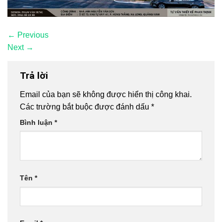
←
Previous
Next
→
Trả lời
Email của bạn sẽ không được hiển thị công khai.
Các trường bắt buộc được đánh dấu
*
Bình luận
*
Tên
*