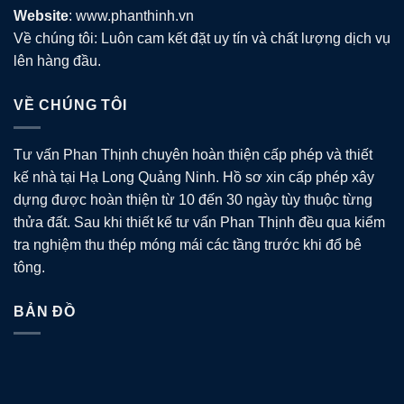
Website
: www.phanthinh.vn
Về chúng tôi: Luôn cam kết đặt uy tín và chất lượng dịch vụ
lên hàng đầu.
VỀ CHÚNG TÔI
Tư vấn Phan Thịnh chuyên hoàn thiện cấp phép và thiết
kế nhà tại Hạ Long Quảng Ninh. Hồ sơ xin cấp phép xây
dựng được hoàn thiện từ 10 đến 30 ngày tùy thuộc từng
thửa đất. Sau khi thiết kế tư vấn Phan Thịnh đều qua kiểm
tra nghiệm thu thép móng mái các tầng trước khi đổ bê
tông.
BẢN ĐỒ