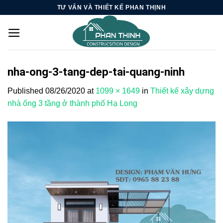
Skip
TƯ VẤN VÀ THIẾT KẾ PHAN THỊNH
to
content
nha-ong-3-tang-dep-tai-quang-ninh
Published
08/26/2020
at
1099 × 1649
in
Thiết kế xây dựng
nhà ống 3 tầng ở thành phố Hạ Long