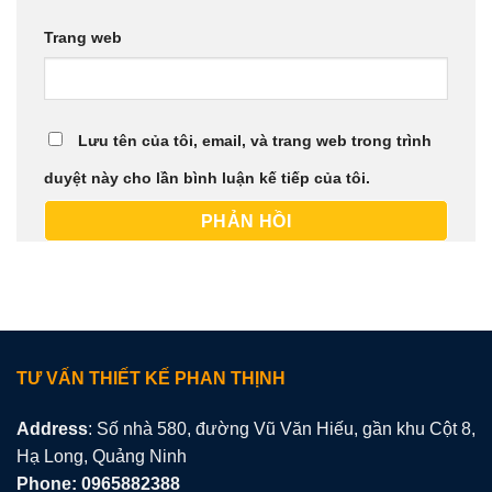
Trang web
Lưu tên của tôi, email, và trang web trong trình
duyệt này cho lần bình luận kế tiếp của tôi.
TƯ VẤN THIẾT KẾ PHAN THỊNH
Address
: Số nhà 580, đường Vũ Văn Hiếu, gần khu Cột 8,
Hạ Long, Quảng Ninh
Phone: 0965882388