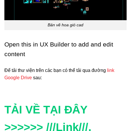
Bản vẽ hoa gió cad
Open this in UX Builder to add and edit
content
Để tải thư viện trên các bạn có thể tải qua đường
link
Google Drive
sau:
TẢI VỀ TẠI ĐÂY
>>>>>> ///Link///.