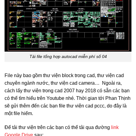
Tải file tổng hợp autocad miễn phí số 04
File này bao gồm thư viện block trong cad, thư viện cad
chuyên ngành nước, thư viện cad camera… Ngoài ra,
cách lấy thư viện trong cad 2007 hay 2018 có sẵn các bạn
có thể tìm hiểu trên Youtube nhé. Thời gian tới Phan Thịnh
sẽ gửi thêm đến các bạn file thư viện cad pccc, do đây là
một file hiếm.
Để tải thư viện trên các bạn có thể tải qua đường
link
Google Drive
sau: