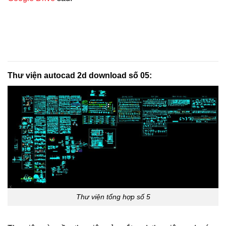
Thư viện autocad 2d download số 05:
Thư viện tổng hợp số 5