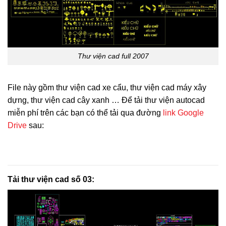
Thư viện cad full 2007
File này gồm thư viện cad xe cẩu, thư viện cad máy xây
dựng, thư viện cad cây xanh … Để tải thư viện autocad
miễn phí trên các bạn có thể tải qua đường
link Google
Drive
sau:
Tải thư viện cad số 03: