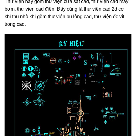
Thư viện này gồm thư viện cửa sắt cad, thư viện cad máy
bơm, thư viện cad điện. Đây cũng là thư viện cad 2d cơ
khi thu nhỏ khi gồm thư viện bu lông cad, thư viện ốc vít
trong cad.