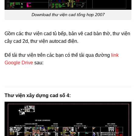
Download thư viện cad tổng hợp 2007
Gồm các thư viện cad tủ bếp, bản vẽ cad bàn thờ, thư viện
cây cad 2d, thư viện autocad điện.
Để tải thư viện trên các bạn có thể tải qua đường
link
Google Drive
sau:
Thư viện xây dựng cad số 4: