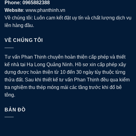
Phone: 0965882388
Website
: www.phanthinh.vn
Về chúng tôi: Luôn cam kết đặt uy tín và chất lượng dịch vụ
lên hàng đầu.
VỀ CHÚNG TÔI
Tư vấn Phan Thịnh chuyên hoàn thiện cấp phép và thiết
kế nhà tại Hạ Long Quảng Ninh. Hồ sơ xin cấp phép xây
dựng được hoàn thiện từ 10 đến 30 ngày tùy thuộc từng
thửa đất. Sau khi thiết kế tư vấn Phan Thịnh đều qua kiểm
tra nghiệm thu thép móng mái các tầng trước khi đổ bê
tông.
BẢN ĐỒ