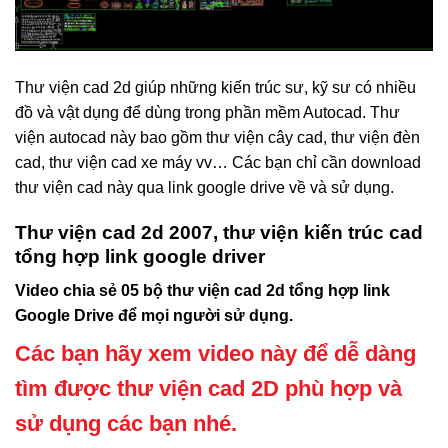
Thư viện cad 2d giúp những kiến trúc sư, kỹ sư có nhiều
đồ và vật dụng để dùng trong phần mềm Autocad. Thư
viện autocad này bao gồm thư viện cây cad, thư viện đèn
cad, thư viện cad xe máy vv… Các bạn chỉ cần download
thư viện cad này qua link google drive về và sử dụng.
Thư viện cad 2d 2007, thư viện kiến trúc cad
tổng hợp link google driver
Video chia sẻ 05 bộ thư viện cad 2d tổng hợp link
Google Drive để mọi người sử dụng.
Các bạn hãy xem video này để dễ dàng
tìm được thư viện cad 2D phù hợp và
sử dụng các bạn nhé.