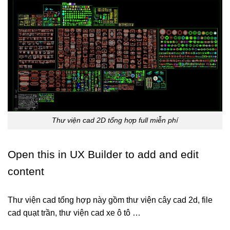
Thư viện cad 2D tổng hợp full miễn phí
Open this in UX Builder to add and edit
content
Thư viện cad tổng hợp này gồm thư viện cây cad 2d, file
cad quạt trần, thư viện cad xe ô tô …