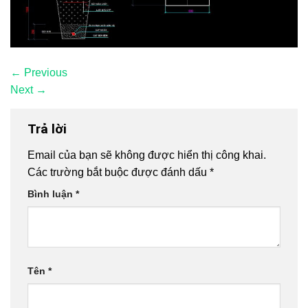
←
Previous
Next
→
Trả lời
Email của bạn sẽ không được hiển thị công khai.
Các trường bắt buộc được đánh dấu
*
Bình luận
*
Tên
*