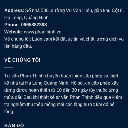
Address
: Số nhà 580, đường Vũ Văn Hiếu, gần khu Cột 8,
Hạ Long, Quảng Ninh
Phone: 0965882388
Website
: www.phanthinh.vn
Về chúng tôi: Luôn cam kết đặt uy tín và chất lượng dịch vụ
lên hàng đầu.
VỀ CHÚNG TÔI
Tư vấn Phan Thịnh chuyên hoàn thiện cấp phép và thiết
kế nhà tại Hạ Long Quảng Ninh. Hồ sơ xin cấp phép xây
dựng được hoàn thiện từ 10 đến 30 ngày tùy thuộc từng
thửa đất. Sau khi thiết kế tư vấn Phan Thịnh đều qua kiểm
tra nghiệm thu thép móng mái các tầng trước khi đổ bê
tông.
BẢN ĐỒ