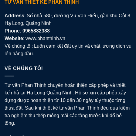
TƯ VẤN THIẾT KẾ PHAN THỊNH
Address
: Số nhà 580, đường Vũ Văn Hiếu, gần khu Cột 8,
Hạ Long, Quảng Ninh
Phone: 0965882388
Website
: www.phanthinh.vn
Về chúng tôi: Luôn cam kết đặt uy tín và chất lượng dịch vụ
lên hàng đầu.
VỀ CHÚNG TÔI
Tư vấn Phan Thịnh chuyên hoàn thiện cấp phép và thiết
kế nhà tại Hạ Long Quảng Ninh. Hồ sơ xin cấp phép xây
dựng được hoàn thiện từ 10 đến 30 ngày tùy thuộc từng
thửa đất. Sau khi thiết kế tư vấn Phan Thịnh đều qua kiểm
tra nghiệm thu thép móng mái các tầng trước khi đổ bê
tông.