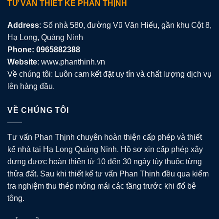
TƯ VẤN THIẾT KẾ PHAN THỊNH
Address
: Số nhà 580, đường Vũ Văn Hiếu, gần khu Cột 8,
Hạ Long, Quảng Ninh
Phone: 0965882388
Website
: www.phanthinh.vn
Về chúng tôi: Luôn cam kết đặt uy tín và chất lượng dịch vụ
lên hàng đầu.
VỀ CHÚNG TÔI
Tư vấn Phan Thịnh chuyên hoàn thiện cấp phép và thiết
kế nhà tại Hạ Long Quảng Ninh. Hồ sơ xin cấp phép xây
dựng được hoàn thiện từ 10 đến 30 ngày tùy thuộc từng
thửa đất. Sau khi thiết kế tư vấn Phan Thịnh đều qua kiểm
tra nghiệm thu thép móng mái các tầng trước khi đổ bê
tông.