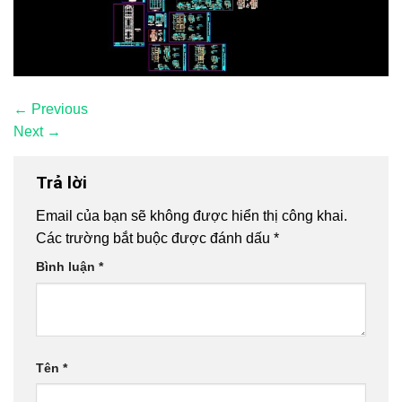
←
Previous
Next
→
Trả lời
Email của bạn sẽ không được hiển thị công khai.
Các trường bắt buộc được đánh dấu
*
Bình luận
*
Tên
*