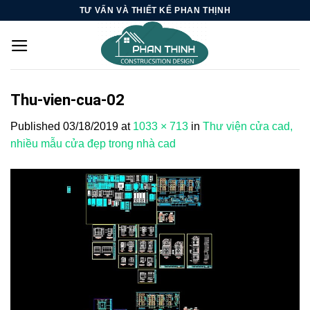
Skip
TƯ VẤN VÀ THIẾT KẾ PHAN THỊNH
to
content
Thu-vien-cua-02
Published
03/18/2019
at
1033 × 713
in
Thư viện cửa cad,
nhiều mẫu cửa đẹp trong nhà cad