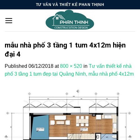
Skip
TƯ VẤN VÀ THIẾT KẾ PHAN THỊNH
to
content
mẫu nhà phố 3 tầng 1 tum 4x12m hiện
đại 4
Published
06/12/2018
at
800 × 520
in
Tư vấn thiết kế nhà
phố 3 tầng 1 tum đẹp tại Quảng Ninh, mẫu nhà phố 4x12m