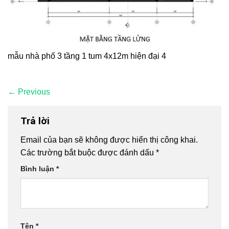
mẫu nhà phố 3 tầng 1 tum 4x12m hiện đại 4
←
Previous
Trả lời
Email của bạn sẽ không được hiển thị công khai.
Các trường bắt buộc được đánh dấu
*
Bình luận
*
Tên
*