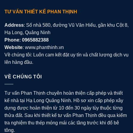
TƯ VẤN THIẾT KẾ PHAN THỊNH
Address
: Số nhà 580, đường Vũ Văn Hiếu, gần khu Cột 8,
Hạ Long, Quảng Ninh
Phone: 0965882388
Website
: www.phanthinh.vn
Về chúng tôi: Luôn cam kết đặt uy tín và chất lượng dịch vụ
lên hàng đầu.
VỀ CHÚNG TÔI
Tư vấn Phan Thịnh chuyên hoàn thiện cấp phép và thiết
kế nhà tại Hạ Long Quảng Ninh. Hồ sơ xin cấp phép xây
dựng được hoàn thiện từ 10 đến 30 ngày tùy thuộc từng
thửa đất. Sau khi thiết kế tư vấn Phan Thịnh đều qua kiểm
tra nghiệm thu thép móng mái các tầng trước khi đổ bê
tông.