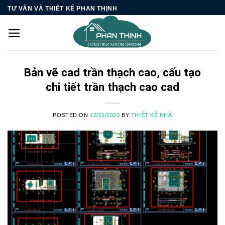
Skip
TƯ VẤN VÀ THIẾT KẾ PHAN THỊNH
to
content
Bản vẽ cad trần thạch cao, cấu tạo
chi tiết trần thạch cao cad
POSTED ON
12/01/2020
BY
THIẾT KẾ NHÀ