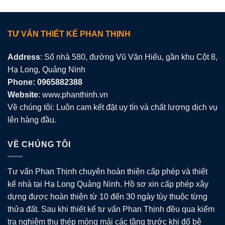
TƯ VẤN THIẾT KẾ PHAN THỊNH
Address
: Số nhà 580, đường Vũ Văn Hiếu, gần khu Cột 8,
Hạ Long, Quảng Ninh
Phone: 0965882388
Website
: www.phanthinh.vn
Về chúng tôi: Luôn cam kết đặt uy tín và chất lượng dịch vụ
lên hàng đầu.
VỀ CHÚNG TÔI
Tư vấn Phan Thịnh chuyên hoàn thiện cấp phép và thiết
kế nhà tại Hạ Long Quảng Ninh. Hồ sơ xin cấp phép xây
dựng được hoàn thiện từ 10 đến 30 ngày tùy thuộc từng
thửa đất. Sau khi thiết kế tư vấn Phan Thịnh đều qua kiểm
tra nghiệm thu thép móng mái các tầng trước khi đổ bê