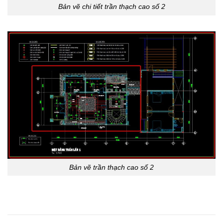
Bản vẽ chi tiết trần thạch cao số 2
Bản vẽ trần thạch cao số 2