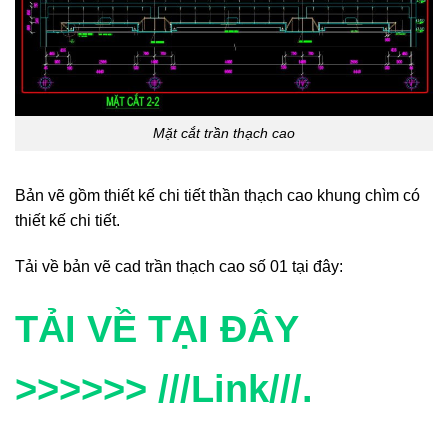
Mặt cắt trần thạch cao
Bản vẽ gồm thiết kế chi tiết thần thạch cao khung chìm có
thiết kế chi tiết.
Tải về bản vẽ cad trần thạch cao số 01 tại đây:
TẢI VỀ TẠI ĐÂY
>>>>>> ///Link///.