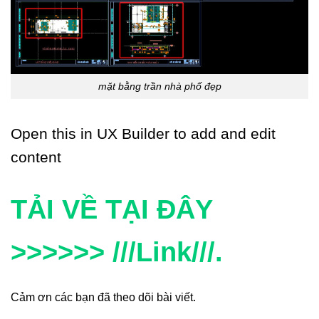
mặt bằng trần nhà phố đẹp
Open this in UX Builder to add and edit
content
TẢI VỀ TẠI ĐÂY
>>>>>> ///Link///.
Cảm ơn các bạn đã theo dõi bài viết.