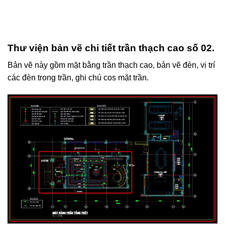
Thư viện bản vẽ chi tiết trần thạch cao số 02.
Bản vẽ này gồm mặt bằng trần thạch cao, bản vẽ đèn, vị trí
các đèn trong trần, ghi chú cos mặt trần.