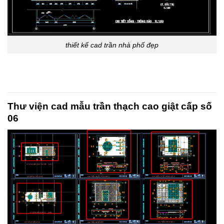
thiết kế cad trần nhà phố đẹp
Thư viện cad mẫu trần thạch cao giật cấp số
06