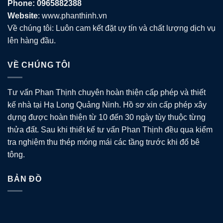
Phone: 0965882388
Website
: www.phanthinh.vn
Về chúng tôi: Luôn cam kết đặt uy tín và chất lượng dịch vụ
lên hàng đầu.
VỀ CHÚNG TÔI
Tư vấn Phan Thịnh chuyên hoàn thiện cấp phép và thiết
kế nhà tại Hạ Long Quảng Ninh. Hồ sơ xin cấp phép xây
dựng được hoàn thiện từ 10 đến 30 ngày tùy thuộc từng
thửa đất. Sau khi thiết kế tư vấn Phan Thịnh đều qua kiểm
tra nghiệm thu thép móng mái các tầng trước khi đổ bê
tông.
BẢN ĐỒ