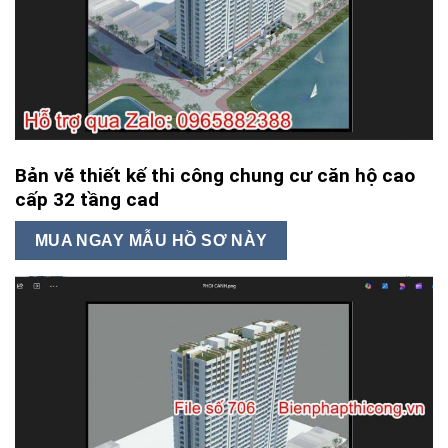
Bản vẽ thiết kế thi công chung cư căn hộ cao
cấp 32 tầng cad
MUA NGAY MẪU HỒ SƠ NÀY