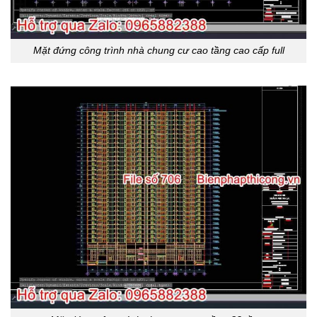
Mặt đứng công trình nhà chung cư cao tầng cao cấp full