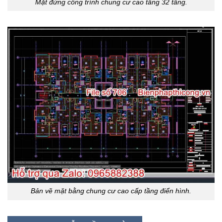
Mặt đứng công trình chung cư cao tầng 32 tầng.
Bản vẽ mặt bằng chung cư cao cấp tầng điển hình.