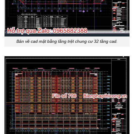
Bản vẽ cad mặt bằng tầng trệt chung cư 32 tầng cad.