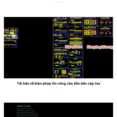
Tải bản vẽ biện pháp thi công cầu dẫn bến cập tàu