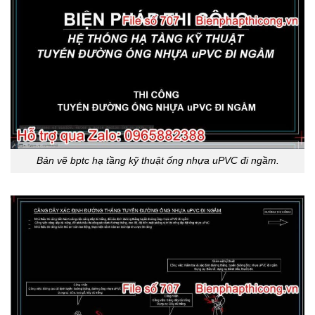
Bản vẽ bptc hạ tầng kỹ thuật ống nhựa uPVC đi ngầm.