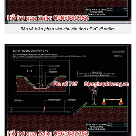
Bản vẽ biện pháp vận chuyển ống uPVC đi ngầm.