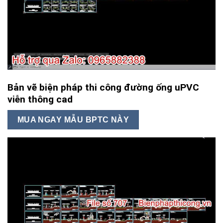
Bản vẽ biện pháp thi công đường ống uPVC
viễn thông cad
MUA NGAY MẪU BPTC NÀY