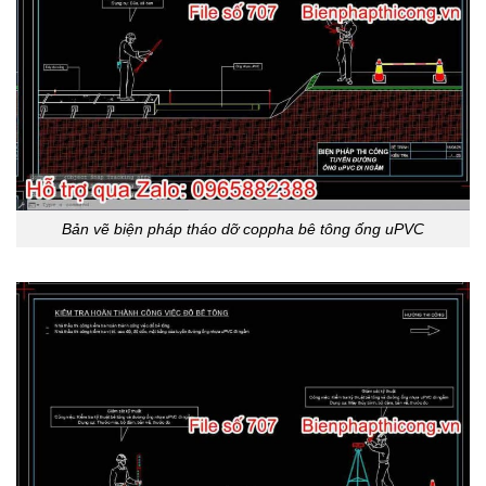
Bản vẽ biện pháp tháo dỡ coppha bê tông ống uPVC