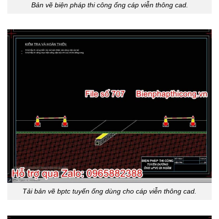
Bản vẽ biện pháp thi công ống cáp viễn thông cad.
Tải bản vẽ bptc tuyến ống dùng cho cáp viễn thông cad.