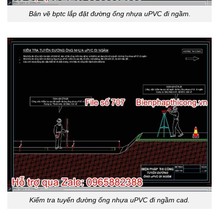
Bản vẽ bptc lắp đặt đường ống nhựa uPVC đi ngầm.
Kiểm tra tuyến đường ống nhựa uPVC đi ngầm cad.