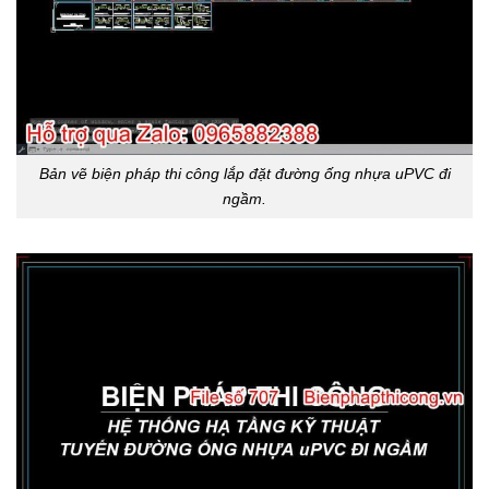
Bản vẽ biện pháp thi công lắp đặt đường ống nhựa uPVC đi
ngầm.