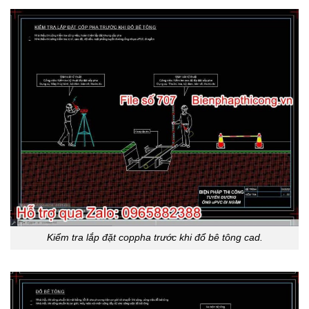
Kiểm tra lắp đặt coppha trước khi đổ bê tông cad.