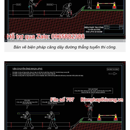
Bản vẽ biện pháp căng dây đường thẳng tuyến thi công.