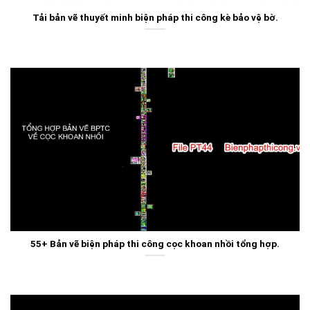
Tải bản vẽ thuyết minh biện pháp thi công kè bảo vệ bờ.
55+ Bản vẽ biện pháp thi công cọc khoan nhồi tổng hợp.