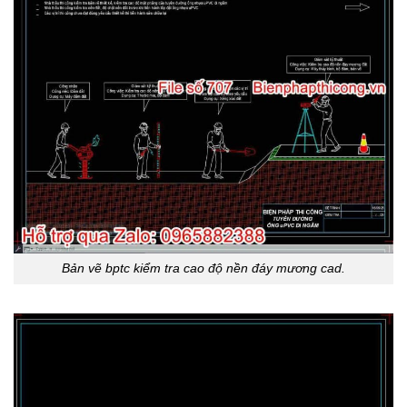
Bản vẽ bptc kiểm tra cao độ nền đáy mương cad.