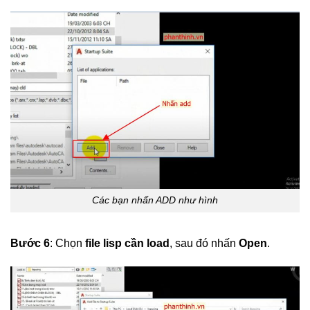
Các bạn nhấn ADD như hình
Bước 6
: Chọn
file lisp cần load
, sau đó nhấn
Open
.