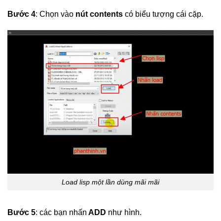
Bước 4
: Chọn vào
nút contents
có biểu tượng cái cặp.
Load lisp một lần dùng mãi mãi
Bước 5
: các bạn nhấn
ADD
như hình.