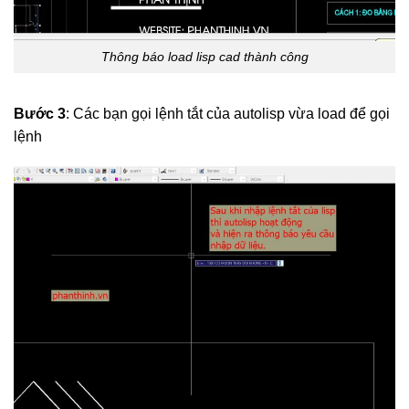
Thông báo load lisp cad thành công
Bước 3
: Các bạn gọi lệnh tắt của autolisp vừa load để gọi
lệnh