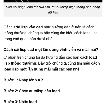
Sau khi nhập lệnh tắt của lisp, thì autolisp hiện thông báo nhập
dữ liệu
Cách
add lisp vào cad
như hướng dẫn ở trên là cách
thông thường, chúng ta hãy cùng tìm hiểu cách load lips
trong cad qua phần dưới nhé.
Cách cài lisp cad một lần dùng vĩnh viễn và mãi mãi?
Ở phần trên chúng tôi đã hướng dẫn các bạn cách
load
lisp thông thường
. Bây giờ chúng ta cùng tìm hiểu
cách
load lisp một lần dùng mãi mãi
các bạn nhé.
Bước 1
: Nhập l
ệnh AP
.
Bước 2
: Chọn
autolisp cần load
.
Bước 3
: Nhấn
load
.