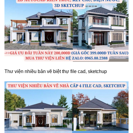
Thư viện nhiều bản vẽ biệt thự file cad, sketchup