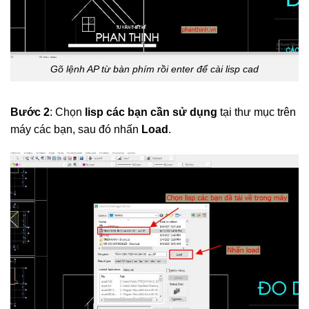
Gõ lệnh AP từ bàn phím rồi enter để cài lisp cad
Bước 2
: Chọn
lisp các bạn cần sử dụng
tại thư mục trên
máy các bạn, sau đó nhấn
Load
.