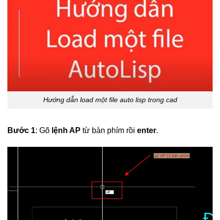
Hướng dẫn load một file auto lisp trong cad
Bước 1
: Gõ
lệnh AP
từ bàn phím rồi
enter
.