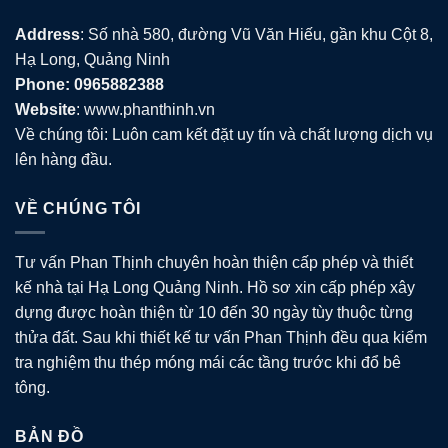
Address
: Số nhà 580, đường Vũ Văn Hiếu, gần khu Cột 8,
Hạ Long, Quảng Ninh
Phone: 0965882388
Website
: www.phanthinh.vn
Về chúng tôi: Luôn cam kết đặt uy tín và chất lượng dịch vụ
lên hàng đầu.
VỀ CHÚNG TÔI
Tư vấn Phan Thịnh chuyên hoàn thiện cấp phép và thiết
kế nhà tại Hạ Long Quảng Ninh. Hồ sơ xin cấp phép xây
dựng được hoàn thiện từ 10 đến 30 ngày tùy thuộc từng
thửa đất. Sau khi thiết kế tư vấn Phan Thịnh đều qua kiểm
tra nghiệm thu thép móng mái các tầng trước khi đổ bê
tông.
BẢN ĐỒ