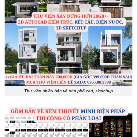
Thư viện nhiều bản vẽ nhà phố cad, sketchup