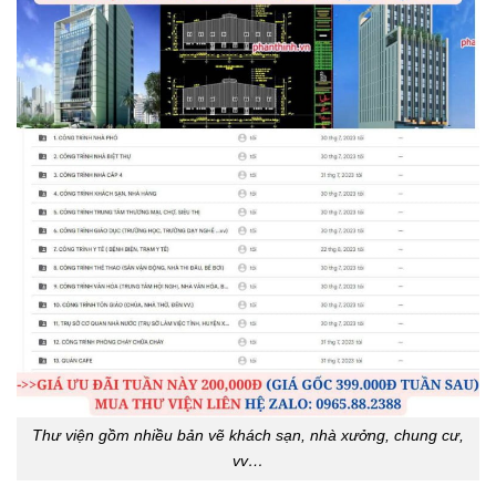
Thư viện gồm nhiều bản vẽ khách sạn, nhà xưởng, chung cư,
vv…