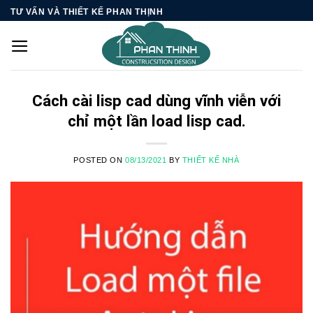
Skip
TƯ VẤN VÀ THIẾT KẾ PHAN THỊNH
to
content
Cách cài lisp cad dùng vĩnh viễn với
chỉ một lần load lisp cad.
POSTED ON
08/13/2021
BY
THIẾT KẾ NHÀ