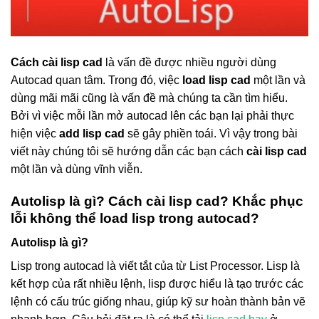
Cách cài lisp cad
là vấn đề được nhiều người dùng
Autocad quan tâm. Trong đó, việc
load lisp cad
một lần và
dùng mãi mãi cũng là vấn đề mà chúng ta cần tìm hiểu.
Bởi vì việc mỗi lần mở autocad lên các bạn lại phải thực
hiện việc
add lisp cad
sẽ gây phiền toái. Vì vậy trong bài
viết này chúng tôi sẽ hướng dẫn các bạn cách
cài lisp cad
một lần và dùng vĩnh viễn.
Autolisp là gì? Cách cài lisp cad? Khắc phục
lỗi không thể load lisp trong autocad?
Autolisp là gì?
Lisp trong autocad là viết tắt của từ List Processor. Lisp là
kết hợp của rất nhiều lệnh, lisp được hiểu là tạo trước các
lệnh có cấu trúc giống nhau, giúp kỹ sư hoàn thành bản vẽ