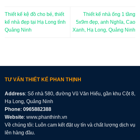
Thiết kế kệ đồ cho bé, thiết
Thiết kế nhà ống 1 tầng
kế nhà đẹp tại Hạ Long tỉnh
5x9m đẹp, anh Nghĩa, Cao
Quảng Ninh
Xanh, Hạ Long, Quảng Ninh
TƯ VẤN THIẾT KẾ PHAN THỊNH
Address
: Số nhà 580, đường Vũ Văn Hiếu, gần khu Cột 8,
Hạ Long, Quảng Ninh
Phone: 0965882388
Website
: www.phanthinh.vn
Về chúng tôi: Luôn cam kết đặt uy tín và chất lượng dịch vụ
lên hàng đầu.