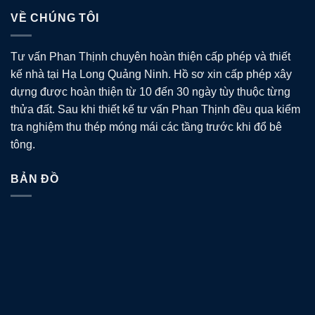
VỀ CHÚNG TÔI
Tư vấn Phan Thịnh chuyên hoàn thiện cấp phép và thiết
kế nhà tại Hạ Long Quảng Ninh. Hồ sơ xin cấp phép xây
dựng được hoàn thiện từ 10 đến 30 ngày tùy thuộc từng
thửa đất. Sau khi thiết kế tư vấn Phan Thịnh đều qua kiểm
tra nghiệm thu thép móng mái các tầng trước khi đổ bê
tông.
BẢN ĐỒ