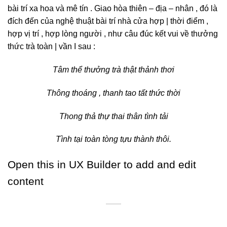
bài trí xa hoa và mê tín . Giao hòa thiên – địa – nhân , đó là
đích đến của nghệ thuật bài trí nhà cửa hợp | thời điểm ,
hợp vị trí , hợp lòng người , như câu đúc kết vui về thưởng
thức trà toàn | vần I sau :
Tâm thể thưởng trà thật thảnh thơi
Thông thoáng , thanh tao tất thức thời
Thong thả thự thai thân tình tải
Tình tại toàn tòng tựu thành thôi.
Open this in UX Builder to add and edit
content