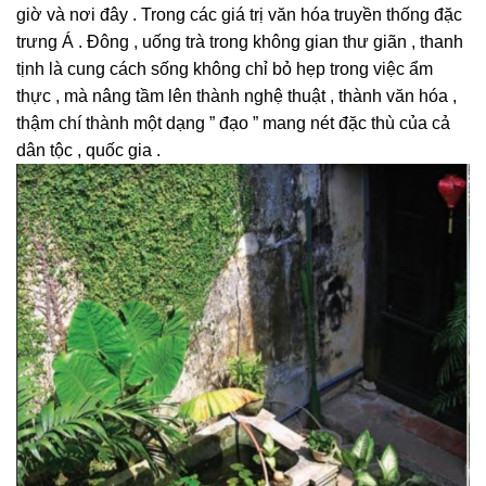
giờ và nơi đây . Trong các giá trị văn hóa truyền thống đặc
trưng Á . Đông , uống trà trong không gian thư giãn , thanh
tịnh là cung cách sống không chỉ bỏ hẹp trong việc ẩm
thực , mà nâng tầm lên thành nghệ thuật , thành văn hóa ,
thậm chí thành một dạng ” đạo ” mang nét đặc thù của cả
dân tộc , quốc gia .