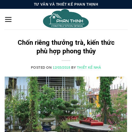
Skip
TƯ VẤN VÀ THIẾT KẾ PHAN THỊNH
to
content
Chốn riêng thưởng trà, kiến thức
phù hợp phong thủy
POSTED ON
12/03/2018
BY
THIẾT KẾ NHÀ