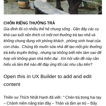
CHÔN RIÊNG THƯỞNG TRÀ
Gia đình tôi có nhiều thế hệ chung sống . Gần đây các cụ
khá cao tuổi nên thích có một nơi thưởng trà tao nhã và
không chung đụng với phòng khách , phòng sinh hoạt của
con cháu . Chúng tôi muốn sửa nhà để tạo một góc thưởng
trà kiểu truyền thống , nhưng lại không biết nên làm sao để
hợp với không gian nhà hiện đại . Xin hỏi vấn đề này cần
hiểu và làm thế nào để đáp ứng tốt các nhu cầu trên?
Open this in UX Builder to add and edit
content
Thiền sư Thích Nhất Hạnh đã viết : “ Chén trà trong hai tay
– Chảnh niệm nâng tràn đầy – Thân và tâm an trú – Bây